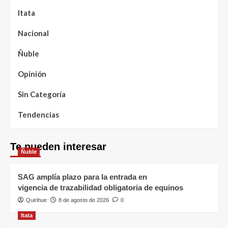
Itata
Nacional
Ñuble
Opinión
Sin Categoría
Tendencias
Te pueden interesar
Ñuble
SAG amplía plazo para la entrada en
vigencia de trazabilidad obligatoria de equinos
Quirihue
8 de agosto de 2026
0
Itata