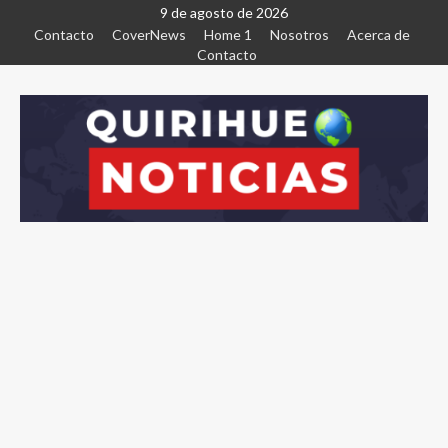
9 de agosto de 2026
Contacto
CoverNews
Home 1
Nosotros
Acerca de
Contacto