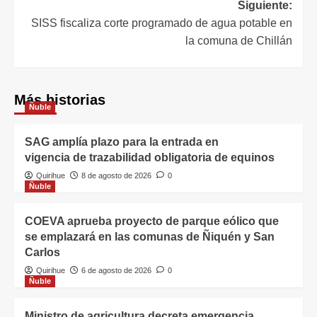
Siguiente:
SISS fiscaliza corte programado de agua potable en
la comuna de Chillán
Más historias
Ñuble
SAG amplía plazo para la entrada en
vigencia de trazabilidad obligatoria de equinos
Quirihue
8 de agosto de 2026
0
Ñuble
COEVA aprueba proyecto de parque eólico que
se emplazará en las comunas de Ñiquén y San
Carlos
Quirihue
6 de agosto de 2026
0
Ñuble
Ministro de agricultura decreta emergencia