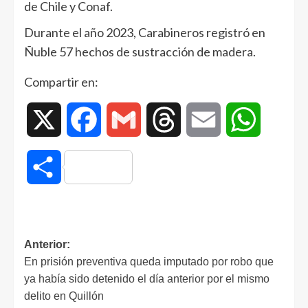
de Chile y Conaf.
Durante el año 2023, Carabineros registró en
Ñuble 57 hechos de sustracción de madera.
Compartir en:
X
Facebook
Gmail
Threads
Email
WhatsAp
Compartir
Anterior:
En prisión preventiva queda imputado por robo que
ya había sido detenido el día anterior por el mismo
delito en Quillón