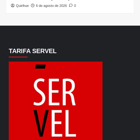
Quirihue
6 de agosto de 2026
0
TARIFA SERVEL