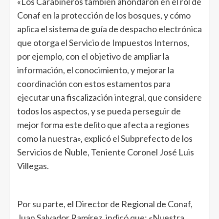
«Los Carabineros también ahondaron en el rol de
Conaf en la protección de los bosques, y cómo
aplica el sistema de guía de despacho electrónica
que otorga el Servicio de Impuestos Internos,
por ejemplo, con el objetivo de ampliar la
información, el conocimiento, y mejorar la
coordinación con estos estamentos para
ejecutar una fiscalización integral, que considere
todos los aspectos, y se pueda perseguir de
mejor forma este delito que afecta a regiones
como la nuestra», explicó el Subprefecto de los
Servicios de Ñuble, Teniente Coronel José Luis
Villegas.
Por su parte, el Director de Regional de Conaf,
Juan Salvador Ramírez, indicó que: «Nuestra