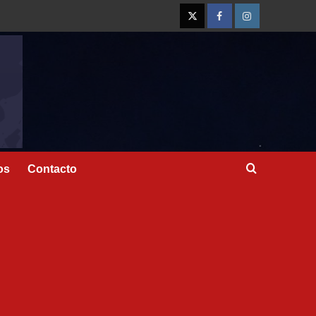
os
Contacto