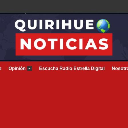
s
Opinión
Escucha Radio Estrella Digital
Nosotr
–