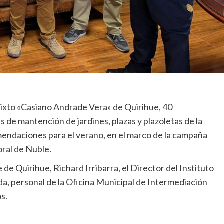
ixto «Casiano Andrade Vera» de Quirihue, 40
s de mantención de jardines, plazas y plazoletas de la
mendaciones para el verano, en el marco de la campaña
oral de Ñuble.
 de Quirihue, Richard Irribarra, el Director del Instituto
a, personal de la Oficina Municipal de Intermediación
s.