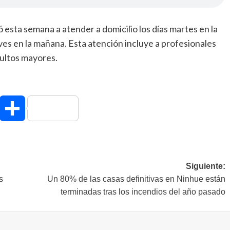
 esta semana a atender a domicilio los días martes en la
ves en la mañana. Esta atención incluye a profesionales
dultos mayores.
hatsApp
Compartir
Siguiente:
s
Un 80% de las casas definitivas en Ninhue están
terminadas tras los incendios del año pasado