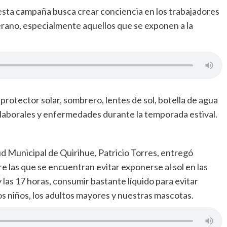
 «esta campaña busca crear conciencia en los trabajadores
erano, especialmente aquellos que se exponen a la
protector solar, sombrero, lentes de sol, botella de agua
laborales y enfermedades durante la temporada estival.
lud Municipal de Quirihue, Patricio Torres, entregó
 las que se encuentran evitar exponerse al sol en las
 y las 17 horas, consumir bastante líquido para evitar
os niños, los adultos mayores y nuestras mascotas.