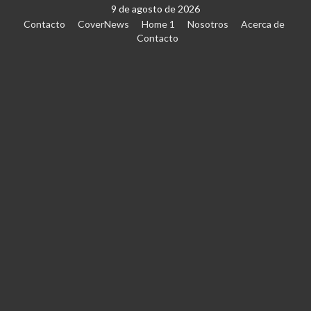
9 de agosto de 2026
Contacto
CoverNews
Home 1
Nosotros
Acerca de
Contacto