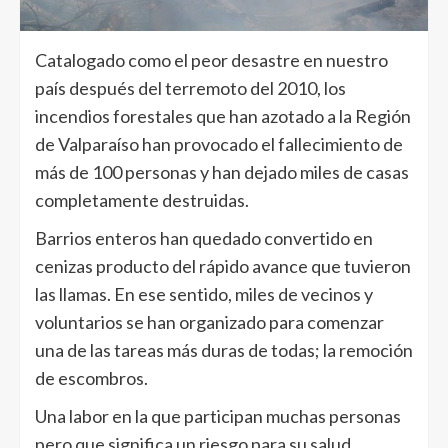
Catalogado como el peor desastre en nuestro
país después del terremoto del 2010, los
incendios forestales que han azotado a la Región
de Valparaíso han provocado el fallecimiento de
más de 100 personas y han dejado miles de casas
completamente destruidas.
Barrios enteros han quedado convertido en
cenizas producto del rápido avance que tuvieron
las llamas. En ese sentido, miles de vecinos y
voluntarios se han organizado para comenzar
una de las tareas más duras de todas; la remoción
de escombros.
Una labor en la que participan muchas personas
pero que significa un riesgo para su salud