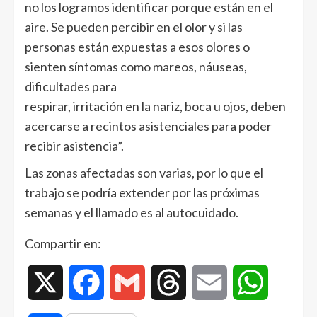
no los logramos identificar porque están en el
aire. Se pueden percibir en el olor y si las
personas están expuestas a esos olores o
sienten síntomas como mareos, náuseas,
dificultades para
respirar, irritación en la nariz, boca u ojos, deben
acercarse a recintos asistenciales para poder
recibir asistencia”.
Las zonas afectadas son varias, por lo que el
trabajo se podría extender por las próximas
semanas y el llamado es al autocuidado.
Compartir en:
X
Facebook
Gmail
Threads
Email
WhatsAp