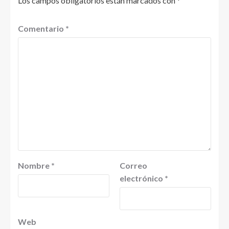
Los campos obligatorios están marcados con
*
Comentario
*
Nombre
*
Correo
electrónico
*
Web