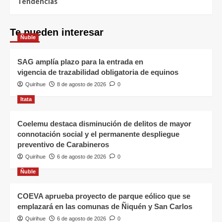
Tendencias
Te pueden interesar
Ñuble
SAG amplía plazo para la entrada en
vigencia de trazabilidad obligatoria de equinos
Quirihue
8 de agosto de 2026
0
Itata
Coelemu destaca disminución de delitos de mayor
connotación social y el permanente despliegue
preventivo de Carabineros
Quirihue
6 de agosto de 2026
0
Ñuble
COEVA aprueba proyecto de parque eólico que se
emplazará en las comunas de Ñiquén y San Carlos
Quirihue
6 de agosto de 2026
0