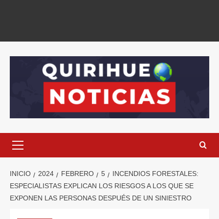
INICIO
2024
FEBRERO
5
INCENDIOS FORESTALES:
ESPECIALISTAS EXPLICAN LOS RIESGOS A LOS QUE SE
EXPONEN LAS PERSONAS DESPUÉS DE UN SINIESTRO