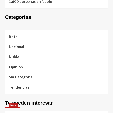
1.600 personas en Ñuble
Categorías
Itata
Nacional
Ñuble
Opinión
Sin Categoría
Tendencias
Te pueden interesar
Itata