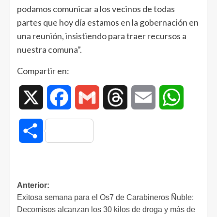
podamos comunicar a los vecinos de todas
partes que hoy día estamos en la gobernación en
una reunión, insistiendo para traer recursos a
nuestra comuna”.
Compartir en:
X
Facebook
Gmail
Threads
Email
WhatsAp
Compartir
Anterior:
Exitosa semana para el Os7 de Carabineros Ñuble:
Decomisos alcanzan los 30 kilos de droga y más de