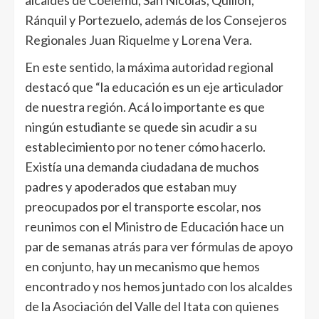
alcaldes de Coelemu, San Nicolás, Quillón,
Ránquil y Portezuelo, además de los Consejeros
Regionales Juan Riquelme y Lorena Vera.
En este sentido, la máxima autoridad regional
destacó que “la educación es un eje articulador
de nuestra región. Acá lo importante es que
ningún estudiante se quede sin acudir a su
establecimiento por no tener cómo hacerlo.
Existía una demanda ciudadana de muchos
padres y apoderados que estaban muy
preocupados por el transporte escolar, nos
reunimos con el Ministro de Educación hace un
par de semanas atrás para ver fórmulas de apoyo
en conjunto, hay un mecanismo que hemos
encontrado y nos hemos juntado con los alcaldes
de la Asociación del Valle del Itata con quienes