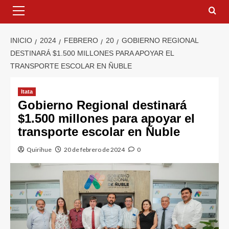
INICIO
2024
FEBRERO
20
GOBIERNO REGIONAL
DESTINARÁ $1.500 MILLONES PARA APOYAR EL
TRANSPORTE ESCOLAR EN ÑUBLE
Itata
Gobierno Regional destinará
$1.500 millones para apoyar el
transporte escolar en Ñuble
Quirihue
20 de febrero de 2024
0