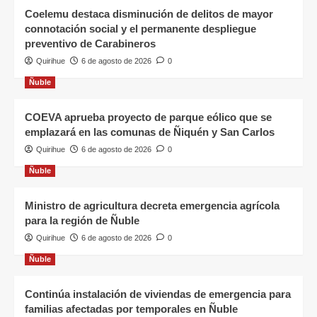
Coelemu destaca disminución de delitos de mayor
connotación social y el permanente despliegue
preventivo de Carabineros
Quirihue
6 de agosto de 2026
0
Ñuble
COEVA aprueba proyecto de parque eólico que se
emplazará en las comunas de Ñiquén y San Carlos
Quirihue
6 de agosto de 2026
0
Ñuble
Ministro de agricultura decreta emergencia agrícola
para la región de Ñuble
Quirihue
6 de agosto de 2026
0
Ñuble
Continúa instalación de viviendas de emergencia para
familias afectadas por temporales en Ñuble