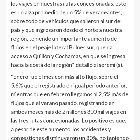
los viajes en nuestras rutas concesionadas, esto
es un alza promedio de un 5% de veraneantes,
sobre todo de vehículos que salieron al sur del
país y que ingresaron desde el norte a nuestra
región, teniendo un importante aumento de
flujos en el peaje lateral Bulnes sur, que da
acceso a Quillón y Cocharcas, en que se ingresa
hacia la costa de la región”, detalló el seremi (s).
“Enero fue el mes con más alto flujo, sobre el
5,6% que el registrado en igual periodo anterior,
mientras que en febrero llegamos al 2,5% más de
flujos que el verano pasado, registrando en
ambos meses más de 2 millones 800 mil viajes en
las tres rutas concesionadas. Lo positivo es que,
a pesar de este aumento, los accidentes y
congestiones disminuyeron un 80%, no teniendo