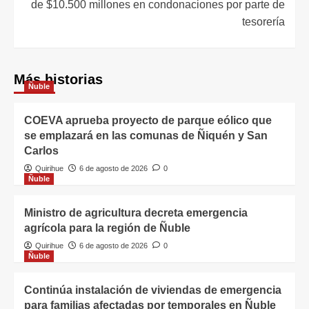
de $10.500 millones en condonaciones por parte de
tesorería
Más historias
Ñuble
COEVA aprueba proyecto de parque eólico que
se emplazará en las comunas de Ñiquén y San
Carlos
Quirihue
6 de agosto de 2026
0
Ñuble
Ministro de agricultura decreta emergencia
agrícola para la región de Ñuble
Quirihue
6 de agosto de 2026
0
Ñuble
Continúa instalación de viviendas de emergencia
para familias afectadas por temporales en Ñuble