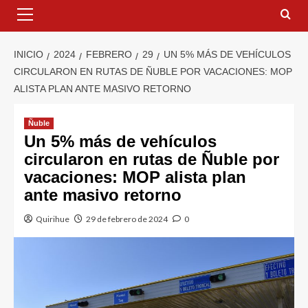
INICIO
2024
FEBRERO
29
UN 5% MÁS DE VEHÍCULOS
CIRCULARON EN RUTAS DE ÑUBLE POR VACACIONES: MOP
ALISTA PLAN ANTE MASIVO RETORNO
Ñuble
Un 5% más de vehículos
circularon en rutas de Ñuble por
vacaciones: MOP alista plan
ante masivo retorno
Quirihue
29 de febrero de 2024
0