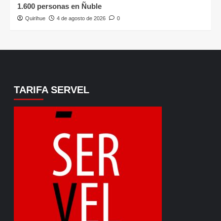
1.600 personas en Ñuble
Quirihue
4 de agosto de 2026
0
TARIFA SERVEL