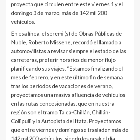
proyecta que circulen entre este viernes 1 y el
domingo 3 de marzo, más de 142 mil 200
vehículos.
En esa línea, el seremi (s) de Obras Públicas de
Ñuble, Roberto Missene, recordó el llamado a
automovilistas a revisar siempre el estado de las
carreteras, preferir horarios de menor flujo
planificando sus viajes. “Estamos finalizando el
mes de febrero, y en este último fin de semana
tras los periodos de vacaciones de verano,
proyectamos una masiva afluencia de vehículos
en las rutas concesionadas, que en nuestra
región son el tramo Talca-Chillán, Chillán-
Collipulli y la Autopista del Itata. Proyectamos
que entre viernes y domingo se trasladen más de
142 mil 200 vehículos, siendo los peak el día