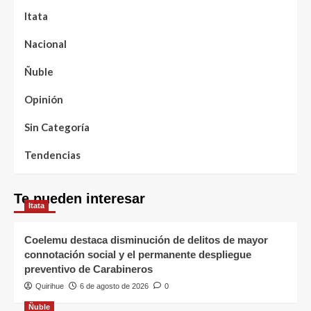
Itata
Nacional
Ñuble
Opinión
Sin Categoría
Tendencias
Te pueden interesar
Itata
Coelemu destaca disminución de delitos de mayor
connotación social y el permanente despliegue
preventivo de Carabineros
Quirihue
6 de agosto de 2026
0
Ñuble