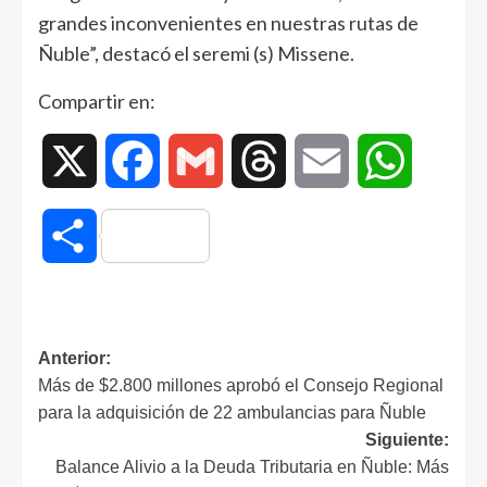
grandes inconvenientes en nuestras rutas de
Ñuble”, destacó el seremi (s) Missene.
Compartir en:
X
Facebook
Gmail
Threads
Email
WhatsAp
Compartir
Anterior:
Más de $2.800 millones aprobó el Consejo Regional
para la adquisición de 22 ambulancias para Ñuble
Siguiente:
Balance Alivio a la Deuda Tributaria en Ñuble: Más