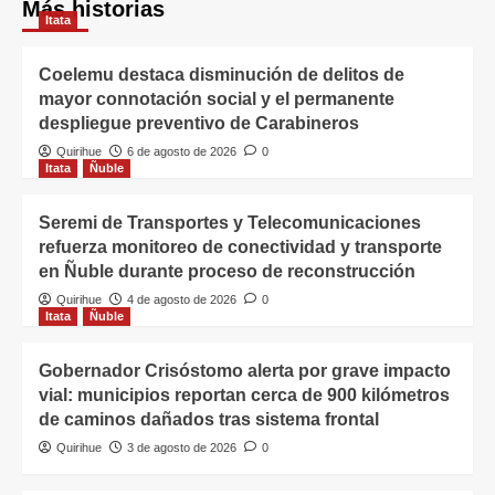
Más historias
Itata
Coelemu destaca disminución de delitos de
mayor connotación social y el permanente
despliegue preventivo de Carabineros
Quirihue
6 de agosto de 2026
0
Itata
Ñuble
Seremi de Transportes y Telecomunicaciones
refuerza monitoreo de conectividad y transporte
en Ñuble durante proceso de reconstrucción
Quirihue
4 de agosto de 2026
0
Itata
Ñuble
Gobernador Crisóstomo alerta por grave impacto
vial: municipios reportan cerca de 900 kilómetros
de caminos dañados tras sistema frontal
Quirihue
3 de agosto de 2026
0