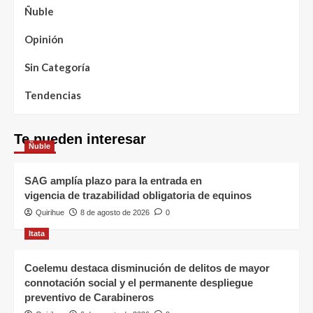
Ñuble
Opinión
Sin Categoría
Tendencias
Te pueden interesar
Ñuble
SAG amplía plazo para la entrada en
vigencia de trazabilidad obligatoria de equinos
Quirihue
8 de agosto de 2026
0
Itata
Coelemu destaca disminución de delitos de mayor
connotación social y el permanente despliegue
preventivo de Carabineros