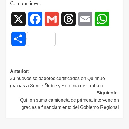
Compartir en:
X
Facebook
Gmail
Threads
Email
WhatsAp
Compartir
Anterior:
23 nuevos soldadores certificados en Quirihue
gracias a Sence-Ñuble y Seremía del Trabajo
Siguiente:
Quillón suma camioneta de primera intervención
gracias a financiamiento del Gobierno Regional