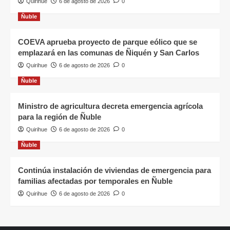
Quirihue
6 de agosto de 2026
0
Ñuble
COEVA aprueba proyecto de parque eólico que se
emplazará en las comunas de Ñiquén y San Carlos
Quirihue
6 de agosto de 2026
0
Ñuble
Ministro de agricultura decreta emergencia agrícola
para la región de Ñuble
Quirihue
6 de agosto de 2026
0
Ñuble
Continúa instalación de viviendas de emergencia para
familias afectadas por temporales en Ñuble
Quirihue
6 de agosto de 2026
0