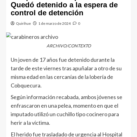
Quedó detenido a la espera de
control de detención
Quirihue
1 de marzo de 2024
0
ARCHIVO/CONTEXTO
Un joven de 17 años fue detenido durante la
tarde de este viernes tras apuñalar a otro de su
misma edad en las cercanías de la lobería de
Cobquecura.
Según información recabada, ambos jóvenes se
enfrascaron en una pelea, momento en que el
imputado utilizó un cuchillo tipo cocinero para
herir a la víctima.
El herido fue trasladado de urgencia al Hospital