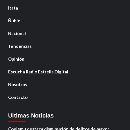
Itata
Ñuble
Nacional
Tendencias
Opinión
Escucha Radio Estrella Digital
Nosotros
Contacto
Ultimas Noticias
Coelemu destaca disminución de delitos de mayor