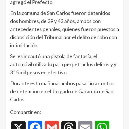
agregó el Prefecto.
En la comuna de San Carlos fueron detenidos
dos hombres, de 39 y 43 años, ambos con
antecedentes penales, quienes fueron puestos a
disposición del Tribunal por el delito de robo con
intimidación.
Se les incautó una pistola de fantasía, el
automóvil utilizado para perpetrar los delitos y y
315 mil pesos en efectivo.
Durante esta mañana, ambos pasarán a control
de detencion en el Juzgado de Garantía de San
Carlos.
Compartir en:
X
Facebook
Gmail
Threads
Email
WhatsAp