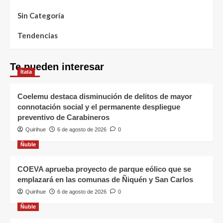
Sin Categoría
Tendencias
Te pueden interesar
Itata
Coelemu destaca disminución de delitos de mayor
connotación social y el permanente despliegue
preventivo de Carabineros
Quirihue
6 de agosto de 2026
0
Ñuble
COEVA aprueba proyecto de parque eólico que se
emplazará en las comunas de Ñiquén y San Carlos
Quirihue
6 de agosto de 2026
0
Ñuble