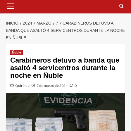
INICIO
2024
MARZO
7
CARABINEROS DETUVO A
BANDA QUE ASALTÓ 4 SERVICENTROS DURANTE LA NOCHE
EN ÑUBLE
Ñuble
Carabineros detuvo a banda que
asaltó 4 servicentros durante la
noche en Ñuble
Quirihue
7 de marzo de 2024
0