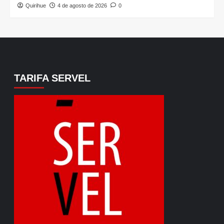
Quirihue
4 de agosto de 2026
0
TARIFA SERVEL