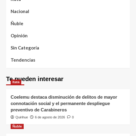
Nacional
Ñuble
Opinión
Sin Categoría
Tendencias
Te pueden interesar
Itata
Coelemu destaca disminución de delitos de mayor
connotación social y el permanente despliegue
preventivo de Carabineros
Quirihue
6 de agosto de 2026
0
Ñuble