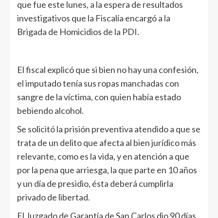
que fue este lunes, a la espera de resultados
investigativos que la Fiscalía encargó a la
Brigada de Homicidios de la PDI.
El fiscal explicó que si bien no hay una confesión,
el imputado tenía sus ropas manchadas con
sangre de la víctima, con quien había estado
bebiendo alcohol.
Se solicitó la prisión preventiva atendido a que se
trata de un delito que afecta al bien jurídico más
relevante, como es la vida, y en atención a que
por la pena que arriesga, la que parte en 10 años
y un día de presidio, ésta deberá cumplirla
privado de libertad.
El Juzgado de Garantía de San Carlos dio 90 días