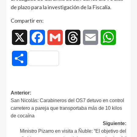
de plazo para la investigación de la Fiscalía.
Compartir en:
X
Facebook
Gmail
Threads
Email
WhatsAp
Compartir
Anterior:
San Nicolás: Carabineros del OS7 detuvo en control
carretero a pareja que transportaba más de 10 kilos
de cocaína
Siguiente:
Ministro Pizarro en visita a Ñuble: “El objetivo del