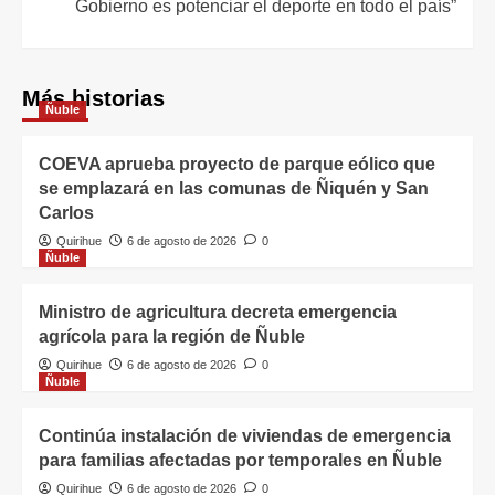
Gobierno es potenciar el deporte en todo el país”
Más historias
Ñuble
COEVA aprueba proyecto de parque eólico que
se emplazará en las comunas de Ñiquén y San
Carlos
Quirihue
6 de agosto de 2026
0
Ñuble
Ministro de agricultura decreta emergencia
agrícola para la región de Ñuble
Quirihue
6 de agosto de 2026
0
Ñuble
Continúa instalación de viviendas de emergencia
para familias afectadas por temporales en Ñuble
Quirihue
6 de agosto de 2026
0