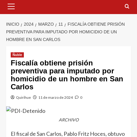
INICIO
2024
MARZO
11
FISCALÍA OBTIENE PRISIÓN
PREVENTIVA PARA IMPUTADO POR HOMICIDIO DE UN
HOMBRE EN SAN CARLOS
Ñuble
Fiscalía obtiene prisión
preventiva para imputado por
homicidio de un hombre en San
Carlos
Quirihue
11 de marzo de 2024
0
ARCHIVO
El fiscal de San Carlos, Pablo Fritz Hoces, obtuvo