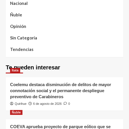
Nacional
Ñuble
Opinión
Sin Categoría
Tendencias
Te pueden interesar
Itata
Coelemu destaca disminución de delitos de mayor
connotación social y el permanente despliegue
preventivo de Carabineros
Quirihue
6 de agosto de 2026
0
Ñuble
COEVA aprueba proyecto de parque eólico que se