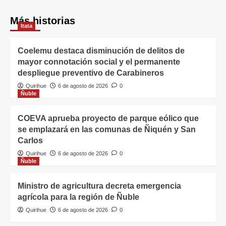
Más historias
Itata
Coelemu destaca disminución de delitos de
mayor connotación social y el permanente
despliegue preventivo de Carabineros
Quirihue
6 de agosto de 2026
0
Ñuble
COEVA aprueba proyecto de parque eólico que
se emplazará en las comunas de Ñiquén y San
Carlos
Quirihue
6 de agosto de 2026
0
Ñuble
Ministro de agricultura decreta emergencia
agrícola para la región de Ñuble
Quirihue
6 de agosto de 2026
0