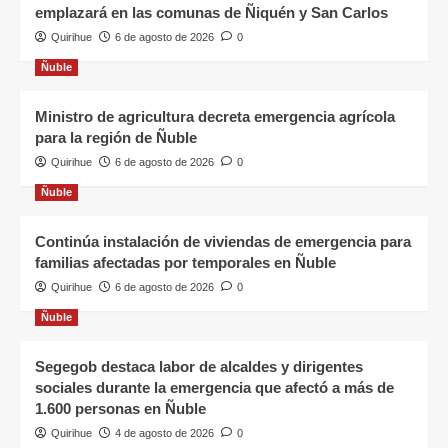
emplazará en las comunas de Ñiquén y San Carlos
Quirihue
6 de agosto de 2026
0
Ñuble
Ministro de agricultura decreta emergencia agrícola
para la región de Ñuble
Quirihue
6 de agosto de 2026
0
Ñuble
Continúa instalación de viviendas de emergencia para
familias afectadas por temporales en Ñuble
Quirihue
6 de agosto de 2026
0
Ñuble
Segegob destaca labor de alcaldes y dirigentes
sociales durante la emergencia que afectó a más de
1.600 personas en Ñuble
Quirihue
4 de agosto de 2026
0