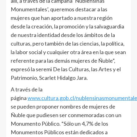
allí, a través de la campaña ‘Ñublensinas
Monumentales’, queremos destacar a las
mujeres que han aportado a nuestra región
desde la creación, la promoción y la salvaguardia
de nuestra identidad desde los ámbitos de la
culturas, pero también de las ciencias, la política,
la labor social y cualquier otra área en la que sean
referente para las demás mujeres de Ñuble”,
expresó la seremi De las Culturas, las Artes y el
Patrimonio, Scarlet Hidalgo Jara.
A través de la
página
www.cultura.gob.cl/nublensinasmonumental
se pueden proponer nombres de mujeres de
Ñuble que pudiesen ser conmemoradas con un
Monumento Público. “Sólo un 4,7% de los
Monumentos Públicos están dedicados a