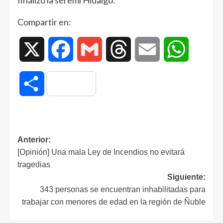
finalizó la seremi Hidalgo.
Compartir en:
X
Facebook
Gmail
Threads
Email
WhatsAp
Compartir
Anterior:
[Opinión] Una mala Ley de Incendios no evitará
tragedias
Siguiente:
343 personas se encuentran inhabilitadas para
trabajar con menores de edad en la región de Ñuble