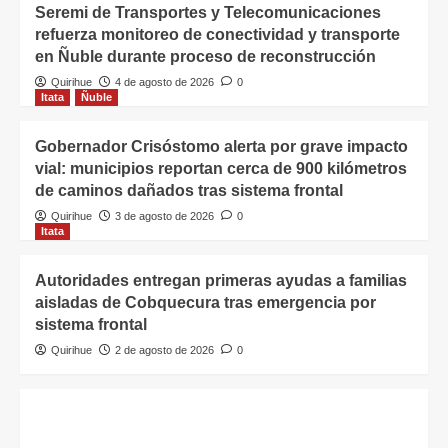
Seremi de Transportes y Telecomunicaciones
refuerza monitoreo de conectividad y transporte
en Ñuble durante proceso de reconstrucción
Quirihue
4 de agosto de 2026
0
Itata
Ñuble
Gobernador Crisóstomo alerta por grave impacto
vial: municipios reportan cerca de 900 kilómetros
de caminos dañados tras sistema frontal
Quirihue
3 de agosto de 2026
0
Itata
Autoridades entregan primeras ayudas a familias
aisladas de Cobquecura tras emergencia por
sistema frontal
Quirihue
2 de agosto de 2026
0