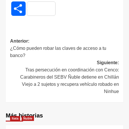
Compartir
Anterior:
¿Cómo pueden robar las claves de acceso a tu
banco?
Siguiente:
Tras persecución en coordinación con Cenco:
Carabineros del SEBV Ñuble detiene en Chillán
Viejo a 2 sujetos y recupera vehículo robado en
Ninhue
Más historias
Itata
Ñuble