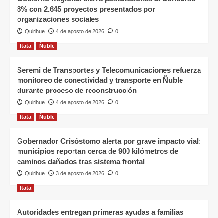
8% con 2.645 proyectos presentados por
organizaciones sociales
Quirihue
4 de agosto de 2026
0
Itata
Ñuble
Seremi de Transportes y Telecomunicaciones refuerza
monitoreo de conectividad y transporte en Ñuble
durante proceso de reconstrucción
Quirihue
4 de agosto de 2026
0
Itata
Ñuble
Gobernador Crisóstomo alerta por grave impacto vial:
municipios reportan cerca de 900 kilómetros de
caminos dañados tras sistema frontal
Quirihue
3 de agosto de 2026
0
Itata
Autoridades entregan primeras ayudas a familias