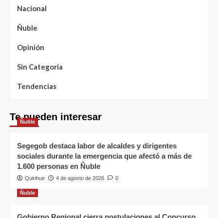
Nacional
Ñuble
Opinión
Sin Categoría
Tendencias
Te pueden interesar
Ñuble
Segegob destaca labor de alcaldes y dirigentes
sociales durante la emergencia que afectó a más de
1.600 personas en Ñuble
Quirihue
4 de agosto de 2026
0
Ñuble
Gobierno Regional cierra postulaciones al Concurso