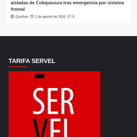
aisladas de Cobquecura tras emergencia por sistema
frontal
Quirihue
2 de agosto de 2026
0
TARIFA SERVEL