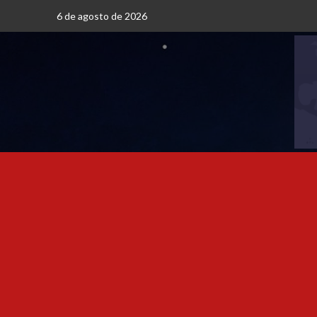
6 de agosto de 2026