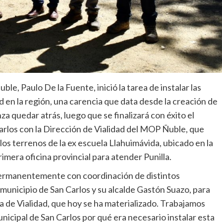
le, Paulo De la Fuente, inició la tarea de instalar las
ad en la región, una carencia que data desde la creación de
 quedar atrás, luego que se finalizará con éxito el
arlos con la Dirección de Vialidad del MOP Ñuble, que
os terrenos de la ex escuela Llahuimávida, ubicado en la
primera oficina provincial para atender Punilla.
 permanentemente con coordinación de distintos
l municipio de San Carlos y su alcalde Gastón Suazo, para
la de Vialidad, que hoy se ha materializado. Trabajamos
icipal de San Carlos por qué era necesario instalar esta