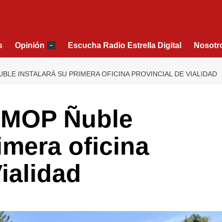
s
Opinión
Escucha Radio Estrella Digital
Nosotr
–
BLE INSTALARÁ SU PRIMERA OFICINA PROVINCIAL DE VIALIDAD
 MOP Ñuble
imera oficina
ialidad