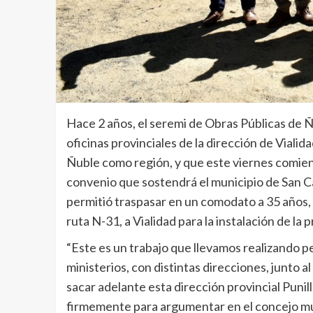
Hace 2 años, el seremi de Obras Públicas de Ñub
oficinas provinciales de la dirección de Vialid
Ñuble como región, y que este viernes comienza
convenio que sostendrá el municipio de San C
permitió traspasar en un comodato a 35 años, l
ruta N-31, a Vialidad para la instalación de la 
“Este es un trabajo que llevamos realizando
ministerios, con distintas direcciones, junto a
sacar adelante esta dirección provincial Punil
firmemente para argumentar en el concejo mun