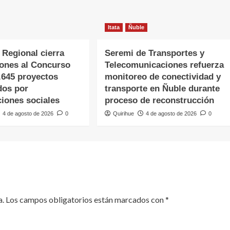
Itata
Ñuble
 Regional cierra
Seremi de Transportes y
iones al Concurso
Telecomunicaciones refuerza
.645 proyectos
monitoreo de conectividad y
dos por
transporte en Ñuble durante
ciones sociales
proceso de reconstrucción
4 de agosto de 2026
0
Quirihue
4 de agosto de 2026
0
a.
Los campos obligatorios están marcados con
*