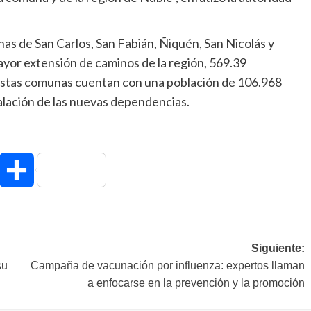
nas de San Carlos, San Fabián, Ñiquén, San Nicolás y
ayor extensión de caminos de la región, 569.39
 estas comunas cuentan con una población de 106.968
alación de las nuevas dependencias.
hatsApp
Compartir
Siguiente:
su
Campaña de vacunación por influenza: expertos llaman
a enfocarse en la prevención y la promoción