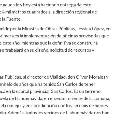
ste acuerdo y hoy está haciendo entrega de este
4 mil metros cuadrados a la dirección regional de
 la Fuente.
mido por la Ministra de Obras Públicas, Jessica López, en
primera es la implementación de oficinas provisorias que
este año, mientras que la definitiva se construirá
e trabajará en su diseño, solicitud de recursos y
 Públicas, al director de Vialidad, don Oliver Morales y
anhelo de años que ha tenido San Carlos de tener
cá en la capital provincial, San Carlos. Es un terreno
uela de Llahuemávida, en el sector oriente de la comuna,
el concejo, y en coordinación con los seremis de bienes
edio. Además, todos los vecinos de Llahuemávida nos han