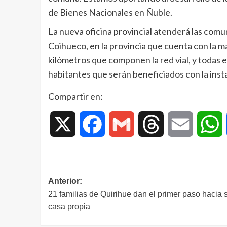
de Bienes Nacionales en Ñuble.
La nueva oficina provincial atenderá las comu
Coihueco, en la provincia que cuenta con la m
kilómetros que componen la red vial, y todas
habitantes que serán beneficiados con la inst
Compartir en:
X
Facebook
Gmail
Threads
Email
W
Anterior:
21 familias de Quirihue dan el primer paso hacia 
casa propia