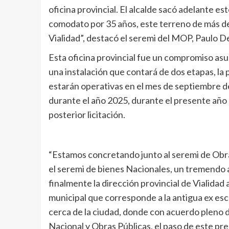
oficina provincial. El alcalde sacó adelante e
comodato por 35 años, este terreno de más de 
Vialidad”, destacó el seremi del MOP, Paulo De
Esta oficina provincial fue un compromiso asu
una instalación que contará de dos etapas, la 
estarán operativas en el mes de septiembre de 
durante el año 2025, durante el presente año s
posterior licitación.
“Estamos concretando junto al seremi de Obras
el seremi de bienes Nacionales, un tremendo 
finalmente la dirección provincial de Vialidad a
municipal que corresponde a la antigua ex esc
cerca de la ciudad, donde con acuerdo pleno d
Nacional y Obras Públicas, el paso de este pr