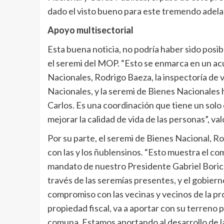
dado el visto bueno para este tremendo adelan
Apoyo multisectorial
Esta buena noticia, no podría haber sido posib
el seremi del MOP. “Esto se enmarca en un acu
Nacionales, Rodrigo Baeza, la inspectoría de v
Nacionales, y la seremi de Bienes Nacionales 
Carlos. Es una coordinación que tiene un solo
mejorar la calidad de vida de las personas”, v
Por su parte, el seremi de Bienes Nacional, 
con las y los ñublensinos. “Esto muestra el c
mandato de nuestro Presidente Gabriel Boric,
través de las seremías presentes, y el gobier
compromiso con las vecinas y vecinos de la pr
propiedad fiscal, va a aportar con su terreno 
comuna. Estamos aportando al desarrollo de la