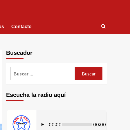
os
Contacto
Buscador
Escucha la radio aquí