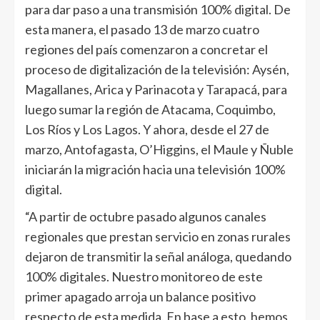
para dar paso a una transmisión 100% digital. De
esta manera, el pasado 13 de marzo cuatro
regiones del país comenzaron a concretar el
proceso de digitalización de la televisión: Aysén,
Magallanes, Arica y Parinacota y Tarapacá, para
luego sumar la región de Atacama, Coquimbo,
Los Ríos y Los Lagos. Y ahora, desde el 27 de
marzo, Antofagasta, O’Higgins, el Maule y Ñuble
iniciarán la migración hacia una televisión 100%
digital.
“A partir de octubre pasado algunos canales
regionales que prestan servicio en zonas rurales
dejaron de transmitir la señal análoga, quedando
100% digitales. Nuestro monitoreo de este
primer apagado arroja un balance positivo
respecto de esta medida. En base a esto, hemos