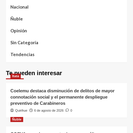
Nacional
Ñuble
Opinión
Sin Categoría
Tendencias
Te pueden interesar
Itata
Coelemu destaca disminución de delitos de mayor
connotación social y el permanente despliegue
preventivo de Carabineros
Quirihue
6 de agosto de 2026
0
Ñuble