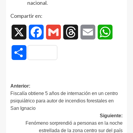
nacional.
Compartir en:
X
Facebook
Gmail
Threads
Email
WhatsAp
Compartir
Anterior:
Fiscalía obtiene 5 años de internación en un centro
psiquiátrico para autor de incendios forestales en
San Ignacio
Siguiente:
Fenómeno sorprendió a personas en la noche
estrellada de la zona centro sur del país