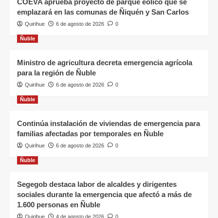
COEVA aprueba proyecto de parque eólico que se
emplazará en las comunas de Ñiquén y San Carlos
Quirihue
6 de agosto de 2026
0
Ñuble
Ministro de agricultura decreta emergencia agrícola
para la región de Ñuble
Quirihue
6 de agosto de 2026
0
Ñuble
Continúa instalación de viviendas de emergencia para
familias afectadas por temporales en Ñuble
Quirihue
6 de agosto de 2026
0
Ñuble
Segegob destaca labor de alcaldes y dirigentes
sociales durante la emergencia que afectó a más de
1.600 personas en Ñuble
Quirihue
4 de agosto de 2026
0