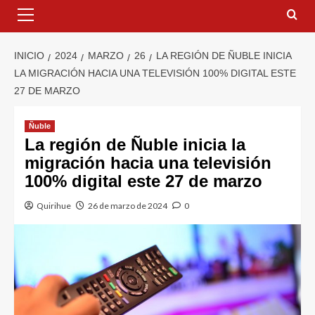
INICIO
2024
MARZO
26
LA REGIÓN DE ÑUBLE INICIA
LA MIGRACIÓN HACIA UNA TELEVISIÓN 100% DIGITAL ESTE
27 DE MARZO
Ñuble
La región de Ñuble inicia la
migración hacia una televisión
100% digital este 27 de marzo
Quirihue
26 de marzo de 2024
0