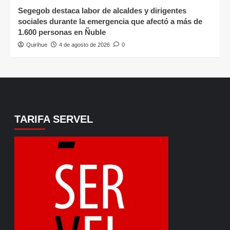
Segegob destaca labor de alcaldes y dirigentes
sociales durante la emergencia que afectó a más de
1.600 personas en Ñuble
Quirihue
4 de agosto de 2026
0
TARIFA SERVEL