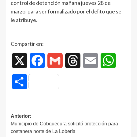
control de detención mañana jueves 28 de
marzo, para ser formalizado por el delito que se
le atribuye.
Compartir en:
X
Facebook
Gmail
Threads
Email
WhatsAp
Compartir
Anterior:
Municipio de Cobquecura solicitó protección para
costanera norte de La Lobería