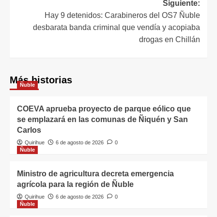
Siguiente:
Hay 9 detenidos: Carabineros del OS7 Ñuble
desbarata banda criminal que vendía y acopiaba
drogas en Chillán
Más historias
Ñuble
COEVA aprueba proyecto de parque eólico que
se emplazará en las comunas de Ñiquén y San
Carlos
Quirihue
6 de agosto de 2026
0
Ñuble
Ministro de agricultura decreta emergencia
agrícola para la región de Ñuble
Quirihue
6 de agosto de 2026
0
Ñuble