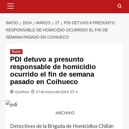
INICIO
2024
MARZO
27
PDI DETUVO A PRESUNTO
RESPONSABLE DE HOMICIDIO OCURRIDO EL FIN DE
SEMANA PASADO EN COIHUECO
Ñuble
PDI detuvo a presunto
responsable de homicidio
ocurrido el fin de semana
pasado en Coihueco
Quirihue
27 de marzo de 2024
0
ARCHIVO
Detectives de la Brigada de Homicidios Chillán