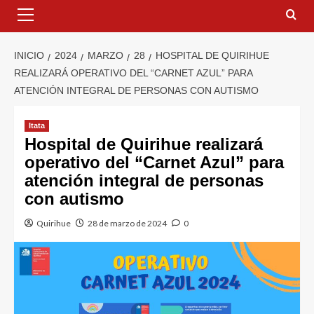
INICIO
2024
MARZO
28
HOSPITAL DE QUIRIHUE
REALIZARÁ OPERATIVO DEL “CARNET AZUL” PARA
ATENCIÓN INTEGRAL DE PERSONAS CON AUTISMO
Itata
Hospital de Quirihue realizará
operativo del “Carnet Azul” para
atención integral de personas
con autismo
Quirihue
28 de marzo de 2024
0