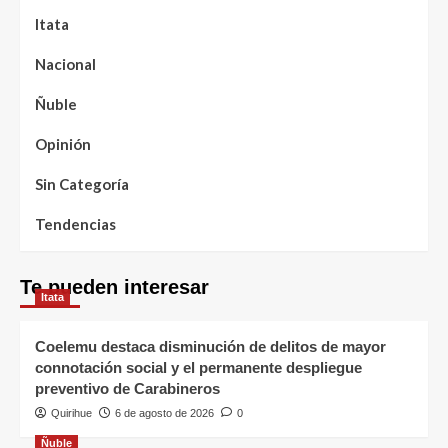
Itata
Nacional
Ñuble
Opinión
Sin Categoría
Tendencias
Te pueden interesar
Itata
Coelemu destaca disminución de delitos de mayor
connotación social y el permanente despliegue
preventivo de Carabineros
Quirihue
6 de agosto de 2026
0
Ñuble