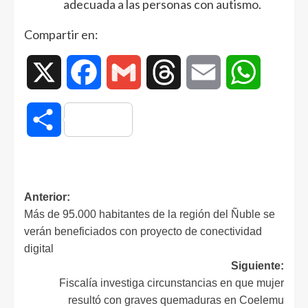
adecuada a las personas con autismo.
Compartir en:
X
Facebook
Gmail
Threads
Email
WhatsAp
Compartir
Anterior:
Más de 95.000 habitantes de la región del Ñuble se
verán beneficiados con proyecto de conectividad
digital
Siguiente:
Fiscalía investiga circunstancias en que mujer
resultó con graves quemaduras en Coelemu