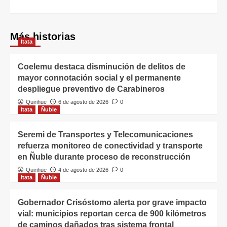
Más historias
Itata
Coelemu destaca disminución de delitos de
mayor connotación social y el permanente
despliegue preventivo de Carabineros
Quirihue
6 de agosto de 2026
0
Itata
Ñuble
Seremi de Transportes y Telecomunicaciones
refuerza monitoreo de conectividad y transporte
en Ñuble durante proceso de reconstrucción
Quirihue
4 de agosto de 2026
0
Itata
Ñuble
Gobernador Crisóstomo alerta por grave impacto
vial: municipios reportan cerca de 900 kilómetros
de caminos dañados tras sistema frontal