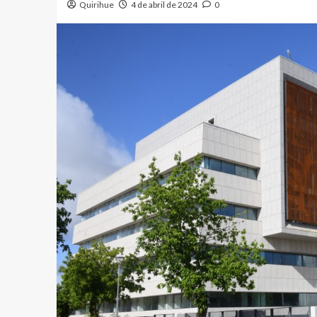
Quirihue
4 de abril de 2024
0