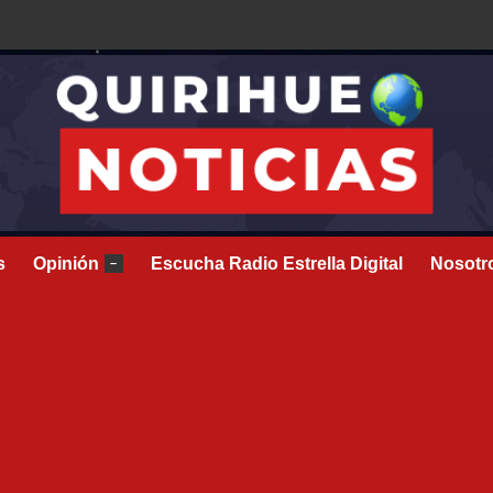
s
Opinión
Escucha Radio Estrella Digital
Nosotr
–