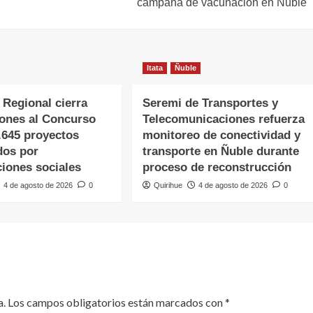
campaña de vacunación en Ñuble
Itata
Ñuble
 Regional cierra
Seremi de Transportes y
iones al Concurso
Telecomunicaciones refuerza
.645 proyectos
monitoreo de conectividad y
dos por
transporte en Ñuble durante
ciones sociales
proceso de reconstrucción
4 de agosto de 2026
0
Quirihue
4 de agosto de 2026
0
a.
Los campos obligatorios están marcados con
*