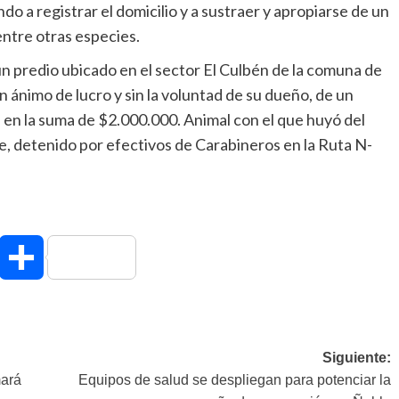
 a registrar el domicilio y a sustraer y apropiarse de un
entre otras especies.
un predio ubicado en el sector El Culbén de la comuna de
n ánimo de lucro y sin la voluntad de su dueño, de un
ma en la suma de $2.000.000. Animal con el que huyó del
te, detenido por efectivos de Carabineros en la Ruta N-
hatsApp
Compartir
Siguiente:
mará
Equipos de salud se despliegan para potenciar la