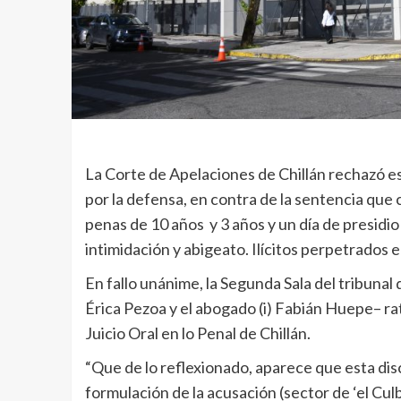
La Corte de Apelaciones de Chillán rechazó es
por la defensa, en contra de la sentencia que
penas de 10 años y 3 años y un día de presidio 
intimidación y abigeato. Ilícitos perpetrados 
En fallo unánime, la Segunda Sala del tribunal
Érica Pezoa y el abogado (i) Fabián Huepe– rat
Juicio Oral en lo Penal de Chillán.
“Que de lo reflexionado, aparece que esta disc
formulación de la acusación (sector de ‘el Culb