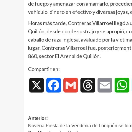
de fuego y amenazar con amarrarlo, procediendo
vehículo, dinero en efectivo y diversas joyas, 
Horas más tarde, Contreras Villarroel llegó a 
Quillón, desde donde sustrajo y se apropió, co
caballo de raza inglesa, avaluado por la vícti
lugar. Contreras Villarroel fue, posteriormen
860, sector El Arenal de Quillón.
Compartir en:
X
Facebook
Gmail
Threads
Email
W
Anterior:
Novena Fiesta de la Vendimia de Lonquén se to