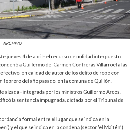
ARCHIVO
te jueves 4 de abril– el recurso de nulidad interpuesto
 condenó a Guillermo del Carmen Contreras Villarroel a las
efectivo, en calidad de autor de los delito de robo con
en febrero del año pasado, en la comuna de Quillón.
 de alzada –integrada por los ministros Guillermo Arcos,
ificó la sentencia impugnada, dictada por el Tribunal de
ordancia formal entre el lugar que se indica en la
en’) y el que se indica en la condena (sector ‘el Maitén’)