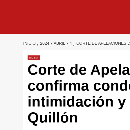
INICIO
2024
ABRIL
4
CORTE DE APELACIONES D
Ñuble
Corte de Apela
confirma cond
intimidación y
Quillón