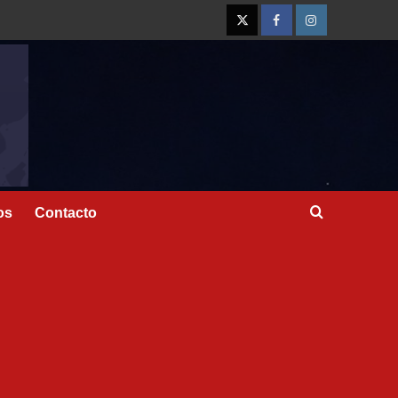
os
Contacto