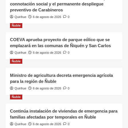
connotación social y el permanente despliegue
preventivo de Carabineros
Quirihue
6 de agosto de 2026
0
Ñuble
COEVA aprueba proyecto de parque eólico que se
emplazará en las comunas de Ñiquén y San Carlos
Quirihue
6 de agosto de 2026
0
Ñuble
Ministro de agricultura decreta emergencia agrícola
para la región de Ñuble
Quirihue
6 de agosto de 2026
0
Ñuble
Continúa instalación de viviendas de emergencia para
familias afectadas por temporales en Ñuble
Quirihue
6 de agosto de 2026
0