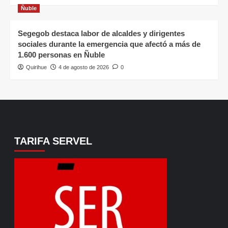
Ñuble
Segegob destaca labor de alcaldes y dirigentes
sociales durante la emergencia que afectó a más de
1.600 personas en Ñuble
Quirihue
4 de agosto de 2026
0
TARIFA SERVEL