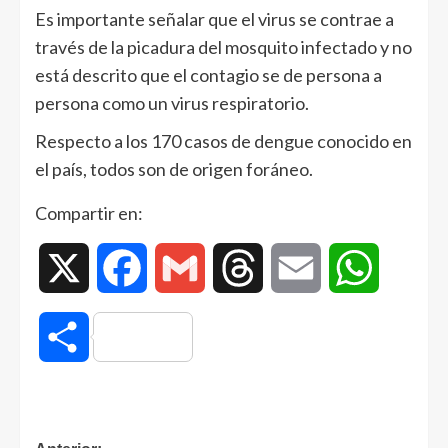
Es importante señalar que el virus se contrae a
través de la picadura del mosquito infectado y no
está descrito que el contagio se de persona a
persona como un virus respiratorio.
Respecto a los 170 casos de dengue conocido en
el país, todos son de origen foráneo.
Compartir en:
X
Facebook
Gmail
Threads
Email
WhatsAp
Compartir