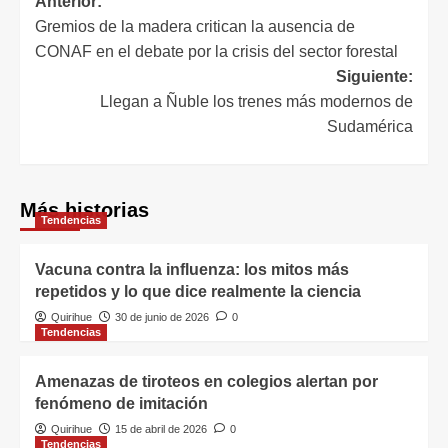
Anterior:
Gremios de la madera critican la ausencia de
CONAF en el debate por la crisis del sector forestal
Siguiente:
Llegan a Ñuble los trenes más modernos de
Sudamérica
Más historias
Tendencias
Vacuna contra la influenza: los mitos más
repetidos y lo que dice realmente la ciencia
Quirihue
30 de junio de 2026
0
Tendencias
Amenazas de tiroteos en colegios alertan por
fenómeno de imitación
Quirihue
15 de abril de 2026
0
Tendencias