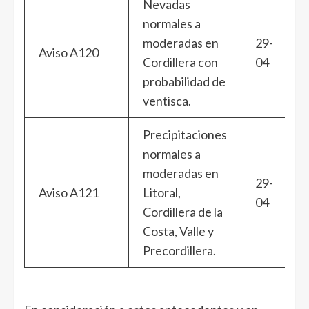
Nevadas
normales a
moderadas en
29-
Aviso A120
Cordillera con
04
probabilidad de
ventisca.
Precipitaciones
normales a
moderadas en
29-
Aviso A121
Litoral,
04
Cordillera de la
Costa, Valle y
Precordillera.