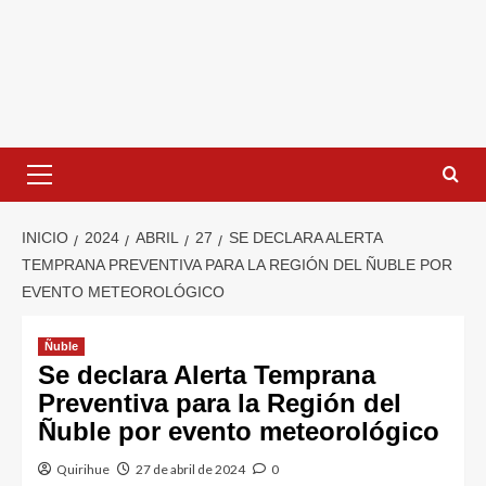
INICIO
2024
ABRIL
27
SE DECLARA ALERTA
TEMPRANA PREVENTIVA PARA LA REGIÓN DEL ÑUBLE POR
EVENTO METEOROLÓGICO
Ñuble
Se declara Alerta Temprana
Preventiva para la Región del
Ñuble por evento meteorológico
Quirihue
27 de abril de 2024
0