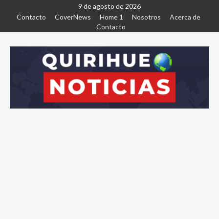
9 de agosto de 2026
Contacto
CoverNews
Home 1
Nosotros
Acerca de
Contacto