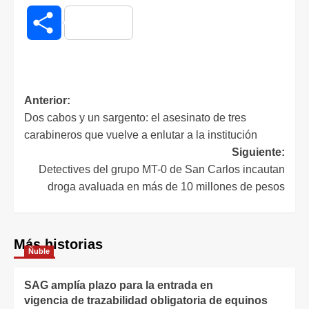
Compartir
Anterior:
Dos cabos y un sargento: el asesinato de tres
carabineros que vuelve a enlutar a la institución
Siguiente:
Detectives del grupo MT-0 de San Carlos incautan
droga avaluada en más de 10 millones de pesos
Más historias
Ñuble
SAG amplía plazo para la entrada en
vigencia de trazabilidad obligatoria de equinos