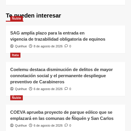
Te pueden interesar
Ñuble
SAG amplía plazo para la entrada en
vigencia de trazabilidad obligatoria de equinos
Quirihue
8 de agosto de 2026
0
Itata
Coelemu destaca disminución de delitos de mayor
connotación social y el permanente despliegue
preventivo de Carabineros
Quirihue
6 de agosto de 2026
0
Ñuble
COEVA aprueba proyecto de parque eólico que se
emplazará en las comunas de Ñiquén y San Carlos
Quirihue
6 de agosto de 2026
0