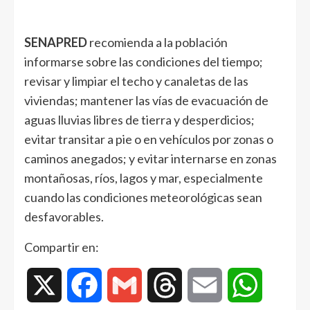
SENAPRED
recomienda a la población
informarse sobre las condiciones del tiempo;
revisar y limpiar el techo y canaletas de las
viviendas; mantener las vías de evacuación de
aguas lluvias libres de tierra y desperdicios;
evitar transitar a pie o en vehículos por zonas o
caminos anegados; y evitar internarse en zonas
montañosas, ríos, lagos y mar, especialmente
cuando las condiciones meteorológicas sean
desfavorables.
Compartir en:
X
Facebook
Gmail
Threads
Email
WhatsAp