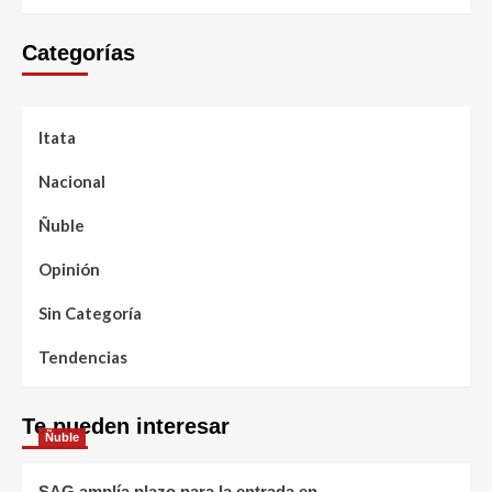
Categorías
Itata
Nacional
Ñuble
Opinión
Sin Categoría
Tendencias
Te pueden interesar
Ñuble
SAG amplía plazo para la entrada en