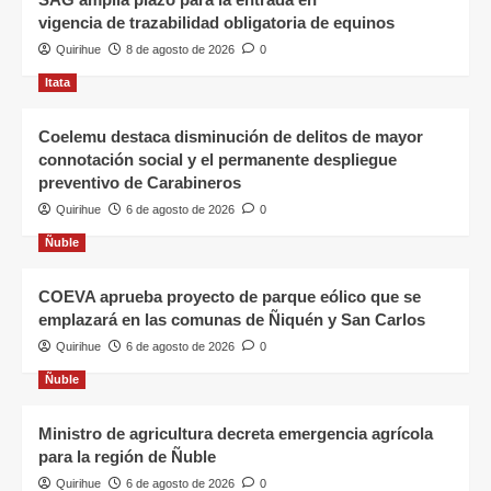
vigencia de trazabilidad obligatoria de equinos
Quirihue
8 de agosto de 2026
0
Itata
Coelemu destaca disminución de delitos de mayor
connotación social y el permanente despliegue
preventivo de Carabineros
Quirihue
6 de agosto de 2026
0
Ñuble
COEVA aprueba proyecto de parque eólico que se
emplazará en las comunas de Ñiquén y San Carlos
Quirihue
6 de agosto de 2026
0
Ñuble
Ministro de agricultura decreta emergencia agrícola
para la región de Ñuble
Quirihue
6 de agosto de 2026
0