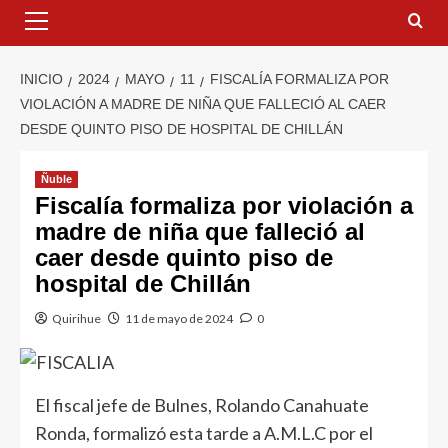
INICIO
2024
MAYO
11
FISCALÍA FORMALIZA POR
VIOLACIÓN A MADRE DE NIÑA QUE FALLECIÓ AL CAER
DESDE QUINTO PISO DE HOSPITAL DE CHILLÁN
Ñuble
Fiscalía formaliza por violación a
madre de niña que falleció al
caer desde quinto piso de
hospital de Chillán
Quirihue
11 de mayo de 2024
0
El fiscal jefe de Bulnes, Rolando Canahuate
Ronda, formalizó esta tarde a A.M.L.C por el