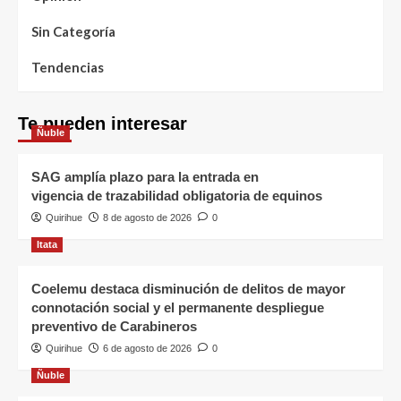
Sin Categoría
Tendencias
Te pueden interesar
Ñuble
SAG amplía plazo para la entrada en
vigencia de trazabilidad obligatoria de equinos
Quirihue
8 de agosto de 2026
0
Itata
Coelemu destaca disminución de delitos de mayor
connotación social y el permanente despliegue
preventivo de Carabineros
Quirihue
6 de agosto de 2026
0
Ñuble