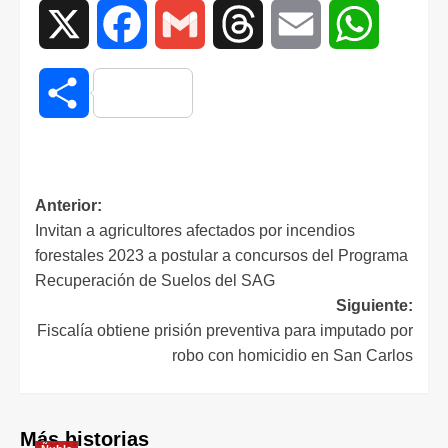
X
Facebook
Gmail
Threads
Email
WhatsAp
Compartir
Anterior:
Invitan a agricultores afectados por incendios
forestales 2023 a postular a concursos del Programa
Recuperación de Suelos del SAG
Siguiente:
Fiscalía obtiene prisión preventiva para imputado por
robo con homicidio en San Carlos
Más historias