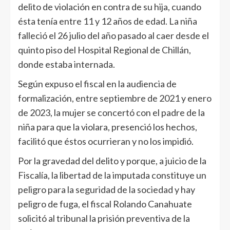
delito de violación en contra de su hija, cuando
ésta tenía entre 11 y 12 años de edad. La niña
falleció el 26 julio del año pasado al caer desde el
quinto piso del Hospital Regional de Chillán,
donde estaba internada.
Según expuso el fiscal en la audiencia de
formalización, entre septiembre de 2021 y enero
de 2023, la mujer se concertó con el padre de la
niña para que la violara, presenció los hechos,
facilitó que éstos ocurrieran y no los impidió.
Por la gravedad del delito y porque, a juicio de la
Fiscalía, la libertad de la imputada constituye un
peligro para la seguridad de la sociedad y hay
peligro de fuga, el fiscal Rolando Canahuate
solicitó al tribunal la prisión preventiva de la