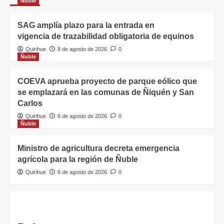
Ñuble
SAG amplía plazo para la entrada en
vigencia de trazabilidad obligatoria de equinos
Quirihue
8 de agosto de 2026
0
Ñuble
COEVA aprueba proyecto de parque eólico que
se emplazará en las comunas de Ñiquén y San
Carlos
Quirihue
6 de agosto de 2026
0
Ñuble
Ministro de agricultura decreta emergencia
agrícola para la región de Ñuble
Quirihue
6 de agosto de 2026
0