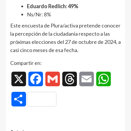
Eduardo Redlich: 49%
Ns/Nr: 8%
Este encuesta de Plura/activa pretende conocer
la percepción de la ciudadanía respecto a las
próximas elecciones del 27 de octubre de 2024, a
casi cinco meses de esa fecha.
Compartir en:
X
Facebook
Gmail
Threads
Email
WhatsAp
Compartir