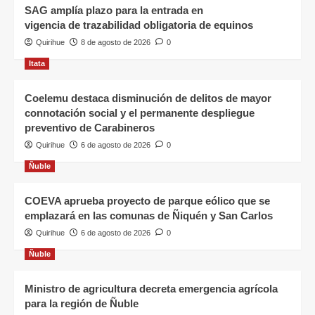
SAG amplía plazo para la entrada en
vigencia de trazabilidad obligatoria de equinos
Quirihue
8 de agosto de 2026
0
Itata
Coelemu destaca disminución de delitos de mayor
connotación social y el permanente despliegue
preventivo de Carabineros
Quirihue
6 de agosto de 2026
0
Ñuble
COEVA aprueba proyecto de parque eólico que se
emplazará en las comunas de Ñiquén y San Carlos
Quirihue
6 de agosto de 2026
0
Ñuble
Ministro de agricultura decreta emergencia agrícola
para la región de Ñuble