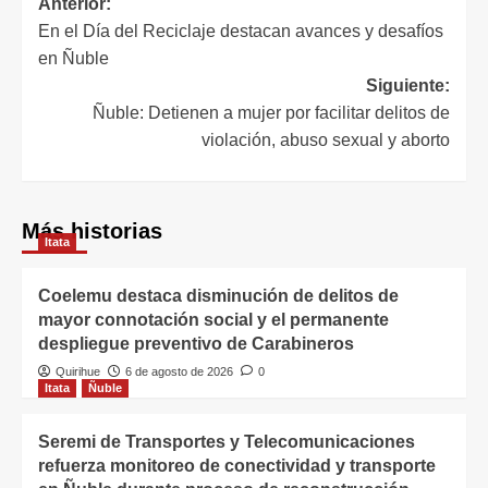
Anterior:
En el Día del Reciclaje destacan avances y desafíos
en Ñuble
Siguiente:
Ñuble: Detienen a mujer por facilitar delitos de
violación, abuso sexual y aborto
Más historias
Itata
Coelemu destaca disminución de delitos de
mayor connotación social y el permanente
despliegue preventivo de Carabineros
Quirihue
6 de agosto de 2026
0
Itata
Ñuble
Seremi de Transportes y Telecomunicaciones
refuerza monitoreo de conectividad y transporte