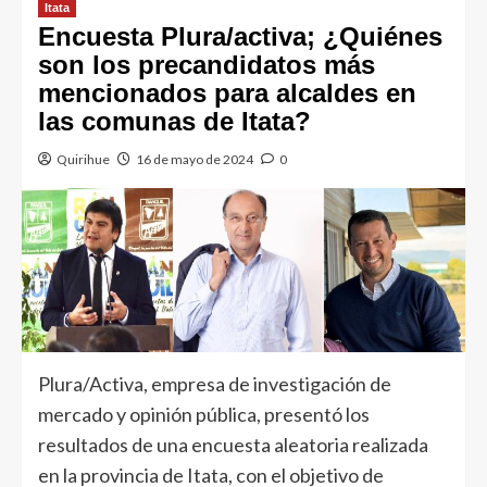
Itata
Encuesta Plura/activa; ¿Quiénes
son los precandidatos más
mencionados para alcaldes en
las comunas de Itata?
Quirihue
16 de mayo de 2024
0
Plura/Activa, empresa de investigación de
mercado y opinión pública, presentó los
resultados de una encuesta aleatoria realizada
en la provincia de Itata, con el objetivo de