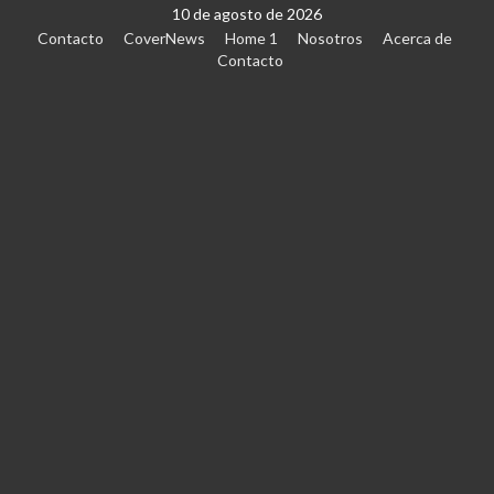
10 de agosto de 2026
Contacto
CoverNews
Home 1
Nosotros
Acerca de
Contacto