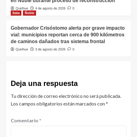
en Ñuble durante proceso de reconstrucción
Quirihue
4 de agosto de 2026
0
Itata
Ñuble
Gobernador Crisóstomo alerta por grave impacto
vial: municipios reportan cerca de 900 kilómetros
de caminos dañados tras sistema frontal
Quirihue
3 de agosto de 2026
0
Deja una respuesta
Tu dirección de correo electrónico no será publicada.
Los campos obligatorios están marcados con
*
Comentario
*