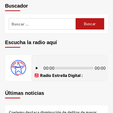
Buscador
Escucha la radio aquí
Últimas noticias
Coelemu destaca disminución de delitos de mayor