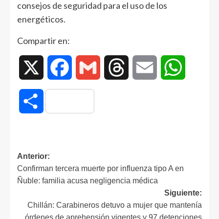
consejos de seguridad para el uso de los
energéticos.
Compartir en:
X
Facebook
Gmail
Threads
Email
WhatsAp
Compartir
Anterior:
Confirman tercera muerte por influenza tipo A en
Ñuble: familia acusa negligencia médica
Siguiente:
Chillán: Carabineros detuvo a mujer que mantenía
órdenes de aprehensión vigentes y 97 detenciones