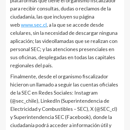
plataformas que tiene el organismo fiscalizador
para recibir consultas, dudas o reclamos de la
ciudadanía, las que incluyen su página
web
www.sec.cl
, a la que se accede desde
celulares, sin la necesidad de descargar ninguna
aplicación; las videollamadas que se realizan con
personal SEC; y las atenciones presenciales en
sus oficinas, desplegadas en todas las capitales
regionales del país.
Finalmente, desde el organismo fiscalizador
hicieron un llamado a seguir las cuentas oficiales
de la SEC en Redes Sociales: Instagram
(@sec_chile), LinkedIn (Superintendencia de
Electricidad y Combustibles – SEC), X (@SEC_cl)
y Superintendencia SEC (Facebook), donde la
ciudadanía podrá acceder a información útil y