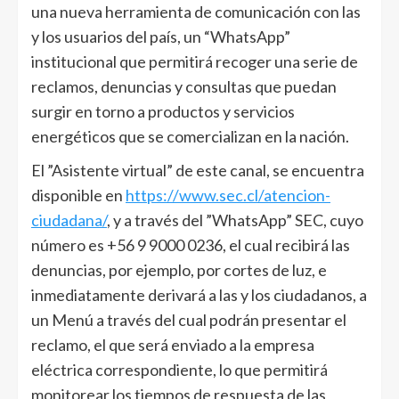
una nueva herramienta de comunicación con las
y los usuarios del país, un “WhatsApp”
institucional que permitirá recoger una serie de
reclamos, denuncias y consultas que puedan
surgir en torno a productos y servicios
energéticos que se comercializan en la nación.
El ”Asistente virtual” de este canal, se encuentra
disponible en
https://www.sec.cl/atencion-
ciudadana/
, y a través del ”WhatsApp” SEC, cuyo
número es +56 9 9000 0236, el cual recibirá las
denuncias, por ejemplo, por cortes de luz, e
inmediatamente derivará a las y los ciudadanos, a
un Menú a través del cual podrán presentar el
reclamo, el que será enviado a la empresa
eléctrica correspondiente, lo que permitirá
monitorear los tiempos de respuesta de las