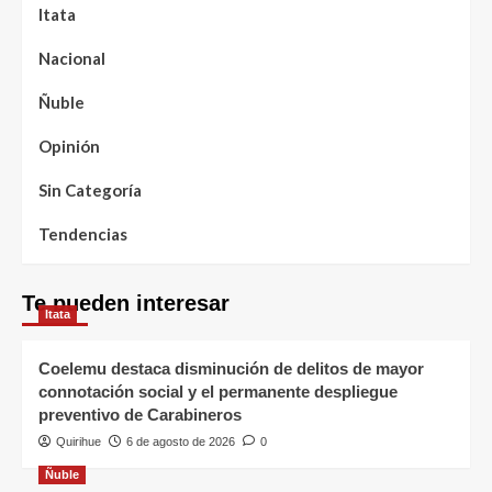
Itata
Nacional
Ñuble
Opinión
Sin Categoría
Tendencias
Te pueden interesar
Itata
Coelemu destaca disminución de delitos de mayor
connotación social y el permanente despliegue
preventivo de Carabineros
Quirihue
6 de agosto de 2026
0
Ñuble