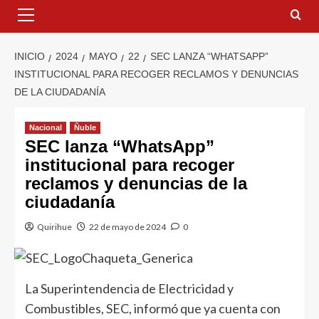
INICIO
2024
MAYO
22
SEC LANZA “WHATSAPP”
INSTITUCIONAL PARA RECOGER RECLAMOS Y DENUNCIAS
DE LA CIUDADANÍA
Nacional
Ñuble
SEC lanza “WhatsApp”
institucional para recoger
reclamos y denuncias de la
ciudadanía
Quirihue
22 de mayo de 2024
0
La Superintendencia de Electricidad y
Combustibles, SEC, informó que ya cuenta con