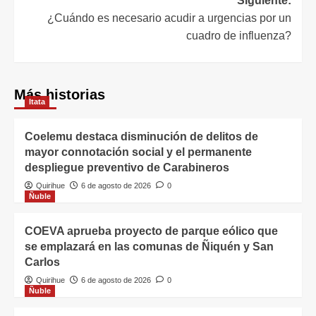
Siguiente:
¿Cuándo es necesario acudir a urgencias por un
cuadro de influenza?
Más historias
Itata
Coelemu destaca disminución de delitos de
mayor connotación social y el permanente
despliegue preventivo de Carabineros
Quirihue
6 de agosto de 2026
0
Ñuble
COEVA aprueba proyecto de parque eólico que
se emplazará en las comunas de Ñiquén y San
Carlos
Quirihue
6 de agosto de 2026
0
Ñuble