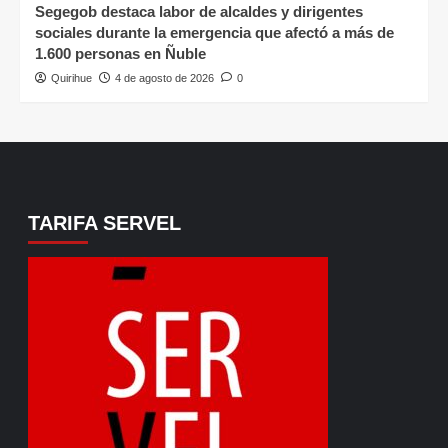
Segegob destaca labor de alcaldes y dirigentes
sociales durante la emergencia que afectó a más de
1.600 personas en Ñuble
Quirihue
4 de agosto de 2026
0
TARIFA SERVEL