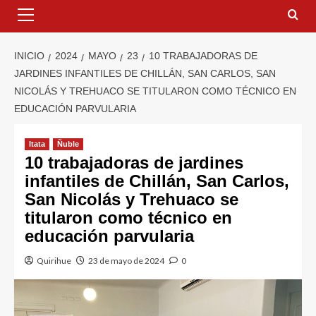
INICIO
2024
MAYO
23
10 TRABAJADORAS DE
JARDINES INFANTILES DE CHILLÁN, SAN CARLOS, SAN
NICOLÁS Y TREHUACO SE TITULARON COMO TÉCNICO EN
EDUCACIÓN PARVULARIA
Itata
Ñuble
10 trabajadoras de jardines
infantiles de Chillán, San Carlos,
San Nicolás y Trehuaco se
titularon como técnico en
educación parvularia
Quirihue
23 de mayo de 2024
0