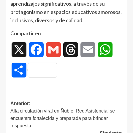
aprendizajes significativos, a través de su
protagonismo en espacios educativos amorosos,
inclusivos, diversos y de calidad.
Compartir en:
X
Facebook
Gmail
Threads
Email
WhatsAp
Compartir
Anterior:
Alta circulación viral en Ñuble: Red Asistencial se
encuentra fortalecida y preparada para brindar
respuesta