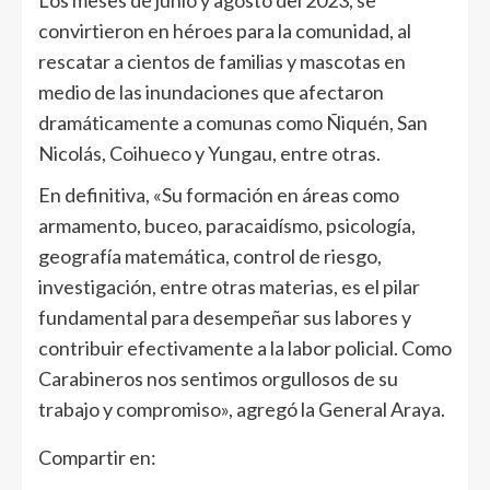
Los meses de junio y agosto del 2023, se
convirtieron en héroes para la comunidad, al
rescatar a cientos de familias y mascotas en
medio de las inundaciones que afectaron
dramáticamente a comunas como Ñiquén, San
Nicolás, Coihueco y Yungau, entre otras.
En definitiva, «Su formación en áreas como
armamento, buceo, paracaidísmo, psicología,
geografía matemática, control de riesgo,
investigación, entre otras materias, es el pilar
fundamental para desempeñar sus labores y
contribuir efectivamente a la labor policial. Como
Carabineros nos sentimos orgullosos de su
trabajo y compromiso», agregó la General Araya.
Compartir en: