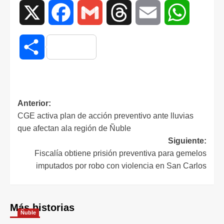
X
Facebook
Gmail
Threads
Email
WhatsAp
Compartir
Anterior:
CGE activa plan de acción preventivo ante lluvias
que afectan ala región de Ñuble
Siguiente:
Fiscalía obtiene prisión preventiva para gemelos
imputados por robo con violencia en San Carlos
Más historias
Ñuble