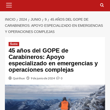
INICIO
2024
JUNIO
9
45 AÑOS DEL GOPE DE
CARABINEROS: APOYO ESPECIALIZADO EN EMERGENCIAS
Y OPERACIONES COMPLEJAS
Ñuble
45 años del GOPE de
Carabineros: Apoyo
especializado en emergencias y
operaciones complejas
Quirihue
9 de junio de 2024
0