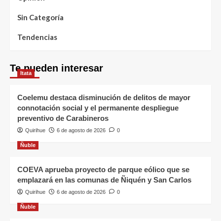
Sin Categoría
Tendencias
Te pueden interesar
Itata
Coelemu destaca disminución de delitos de mayor
connotación social y el permanente despliegue
preventivo de Carabineros
Quirihue
6 de agosto de 2026
0
Ñuble
COEVA aprueba proyecto de parque eólico que se
emplazará en las comunas de Ñiquén y San Carlos
Quirihue
6 de agosto de 2026
0
Ñuble