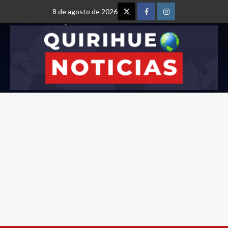
8 de agosto de 2026