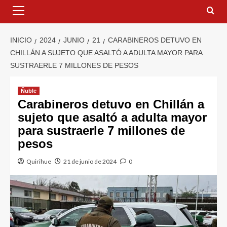
INICIO
2024
JUNIO
21
CARABINEROS DETUVO EN
CHILLÁN A SUJETO QUE ASALTÓ A ADULTA MAYOR PARA
SUSTRAERLE 7 MILLONES DE PESOS
Ñuble
Carabineros detuvo en Chillán a
sujeto que asaltó a adulta mayor
para sustraerle 7 millones de
pesos
Quirihue
21 de junio de 2024
0