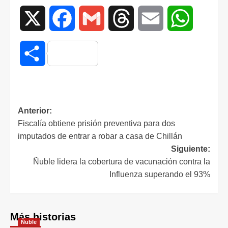
X
Facebook
Gmail
Threads
Email
WhatsAp
Compartir
Anterior:
Fiscalía obtiene prisión preventiva para dos
imputados de entrar a robar a casa de Chillán
Siguiente:
Ñuble lidera la cobertura de vacunación contra la
Influenza superando el 93%
Más historias
Ñuble