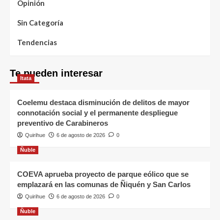
Opinión
Sin Categoría
Tendencias
Te pueden interesar
Itata
Coelemu destaca disminución de delitos de mayor
connotación social y el permanente despliegue
preventivo de Carabineros
Quirihue
6 de agosto de 2026
0
Ñuble
COEVA aprueba proyecto de parque eólico que se
emplazará en las comunas de Ñiquén y San Carlos
Quirihue
6 de agosto de 2026
0
Ñuble