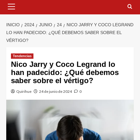
INICIO
2024
JUNIO
24
NICO JARRY Y COCO LEGRAND
LO HAN PADECIDO: ¿QUÉ DEBEMOS SABER SOBRE EL
VÉRTIGO?
Tendencias
Nico Jarry y Coco Legrand lo
han padecido: ¿Qué debemos
saber sobre el vértigo?
Quirihue
24 de junio de 2024
0