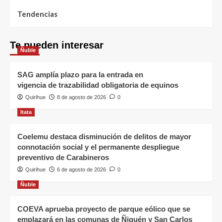
Tendencias
Te pueden interesar
Ñuble
SAG amplía plazo para la entrada en
vigencia de trazabilidad obligatoria de equinos
Quirihue
8 de agosto de 2026
0
Itata
Coelemu destaca disminución de delitos de mayor
connotación social y el permanente despliegue
preventivo de Carabineros
Quirihue
6 de agosto de 2026
0
Ñuble
COEVA aprueba proyecto de parque eólico que se
emplazará en las comunas de Ñiquén y San Carlos