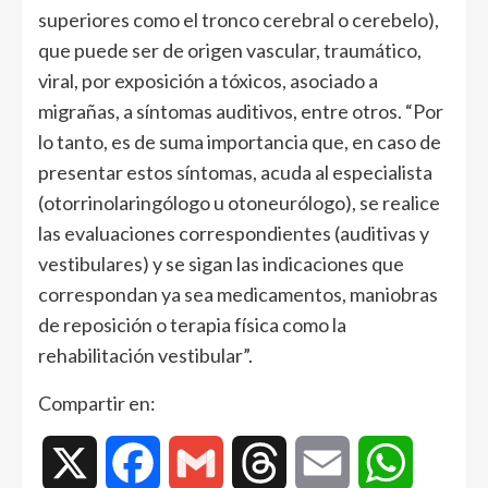
superiores como el tronco cerebral o cerebelo),
que puede ser de origen vascular, traumático,
viral, por exposición a tóxicos, asociado a
migrañas, a síntomas auditivos, entre otros. “Por
lo tanto, es de suma importancia que, en caso de
presentar estos síntomas, acuda al especialista
(otorrinolaringólogo u otoneurólogo), se realice
las evaluaciones correspondientes (auditivas y
vestibulares) y se sigan las indicaciones que
correspondan ya sea medicamentos, maniobras
de reposición o terapia física como la
rehabilitación vestibular”.
Compartir en:
X
Facebook
Gmail
Threads
Email
WhatsAp