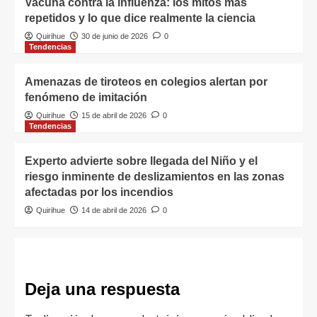
Vacuna contra la influenza: los mitos más
repetidos y lo que dice realmente la ciencia
Quirihue
30 de junio de 2026
0
Tendencias
Amenazas de tiroteos en colegios alertan por
fenómeno de imitación
Quirihue
15 de abril de 2026
0
Tendencias
Experto advierte sobre llegada del Niño y el
riesgo inminente de deslizamientos en las zonas
afectadas por los incendios
Quirihue
14 de abril de 2026
0
Deja una respuesta