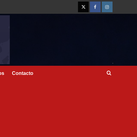
os
Contacto