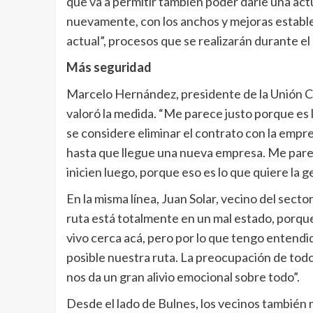
que va a permitir también poder darle una actua
nuevamente, con los anchos y mejoras establec
actual”, procesos que se realizarán durante el
Más seguridad
Marcelo Hernández, presidente de la Unión C
valoró la medida. “Me parece justo porque es
se considere eliminar el contrato con la em
hasta que llegue una nueva empresa. Me parece
inicien luego, porque eso es lo que quiere la ge
En la misma línea, Juan Solar, vecino del secto
ruta está totalmente en un mal estado, porqu
vivo cerca acá, pero por lo que tengo entendi
posible nuestra ruta. La preocupación de todo
nos da un gran alivio emocional sobre todo”.
Desde el lado de Bulnes, los vecinos también