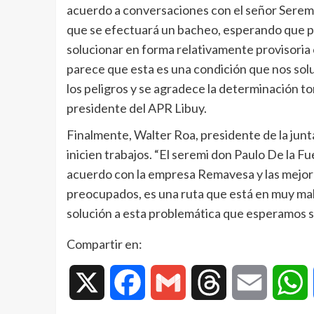
acuerdo a conversaciones con el señor Seremi,
que se efectuará un bacheo, esperando que pas
solucionar en forma relativamente provisoria 
parece que esta es una condición que nos solu
los peligros y se agradece la determinación to
presidente del APR Libuy.
Finalmente, Walter Roa, presidente de la jun
inicien trabajos. “El seremi don Paulo De la F
acuerdo con la empresa Remavesa y las mejora
preocupados, es una ruta que está en muy mal
solución a esta problemática que esperamos sea
Compartir en:
X
Facebook
Gmail
Threads
Email
W