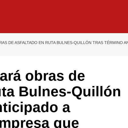
RAS DE ASFALTADO EN RUTA BULNES-QUILLÓN TRAS TÉRMINO 
tará obras de
uta Bulnes-Quillón
nticipado a
empresa que