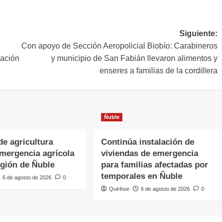
Siguiente:
Con apoyo de Sección Aeropolicial Biobío: Carabineros
gación
y municipio de San Fabián llevaron alimentos y
enseres a familias de la cordillera
Ñuble
de agricultura
Continúa instalación de
emergencia agrícola
viviendas de emergencia
egión de Ñuble
para familias afectadas por
temporales en Ñuble
6 de agosto de 2026
0
Quirihue
6 de agosto de 2026
0