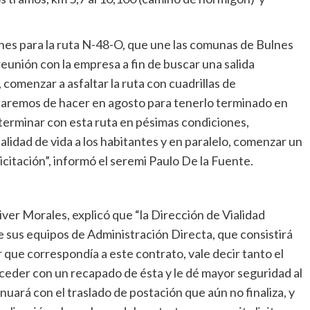
es para la ruta N-48-O, que une las comunas de Bulnes
eunión con la empresa a fin de buscar una salida
 comenzar a asfaltar la ruta con cuadrillas de
rataremos de hacer en agosto para tenerlo terminado en
s terminar con esta ruta en pésimas condiciones,
calidad de vida a los habitantes y en paralelo, comenzar un
icitación”, informó el seremi Paulo De la Fuente.
liver Morales, explicó que “la Dirección de Vialidad
e sus equipos de Administración Directa, que consistirá
 que correspondía a este contrato, vale decir tanto el
ceder con un recapado de ésta y le dé mayor seguridad al
nuará con el traslado de postación que aún no finaliza, y