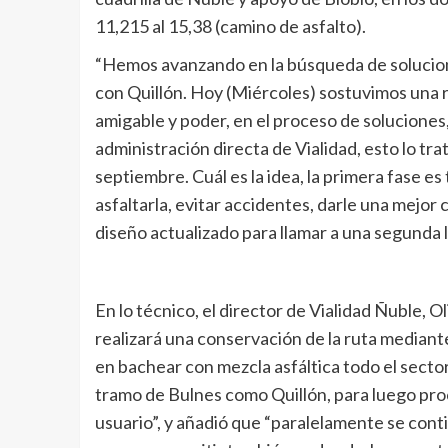
11,215 al 15,38 (camino de asfalto).
“Hemos avanzando en la búsqueda de solucion
con Quillón. Hoy (Miércoles) sostuvimos una r
amigable y poder, en el proceso de soluciones,
administración directa de Vialidad, esto lo t
septiembre. Cuál es la idea, la primera fase e
asfaltarla, evitar accidentes, darle una mejor 
diseño actualizado para llamar a una segunda l
En lo técnico, el director de Vialidad Ñuble, O
realizará una conservación de la ruta mediant
en bachear con mezcla asfáltica todo el sector
tramo de Bulnes como Quillón, para luego pro
usuario”, y añadió que “paralelamente se conti