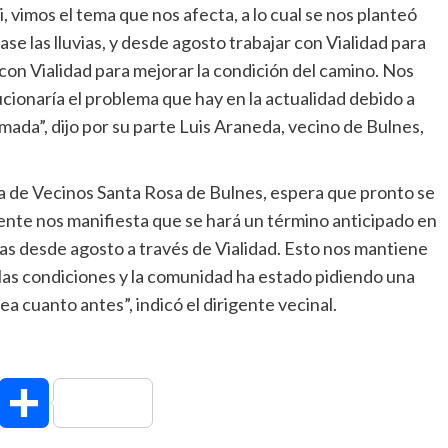
 vimos el tema que nos afecta, a lo cual se nos planteó
e las lluvias, y desde agosto trabajar con Vialidad para
con Vialidad para mejorar la condición del camino. Nos
cionaría el problema que hay en la actualidad debido a
mada”, dijo por su parte Luis Araneda, vecino de Bulnes,
ta de Vecinos Santa Rosa de Bulnes, espera que pronto se
uente nos manifiesta que se hará un término anticipado en
s desde agosto a través de Vialidad. Esto nos mantiene
as condiciones y la comunidad ha estado pidiendo una
 cuanto antes”, indicó el dirigente vecinal.
hatsApp
Compartir