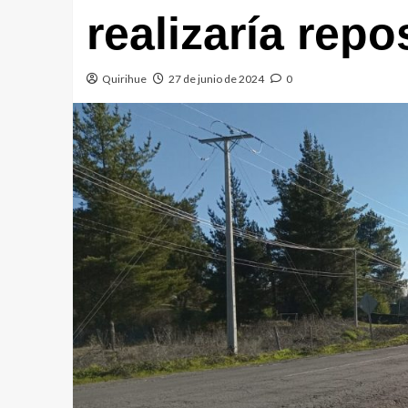
realizaría repo
Quirihue
27 de junio de 2024
0