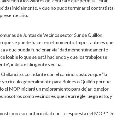
lización a los valores del contrato que permita licitar
idas inicialmente, y que no pudo terminar el contratista
 presente año.
omunas de Juntas de Vecinos sector Sur de Quillón,
 lo que se puede hacer en el momento. Importante es que
presa y que pueda funcionar vialidad momentáneamente
 loable lo que se está haciendo y que los trabajos se
nte”, indicó el dirigente vecinal.
r Chillancito, colindante con el camino, sostuvo que “la
e yo circulo generalmente para Bulnes o Quillón porque
do el MOP iniciará un mejoramiento para dejar lo mejor
s nosotros como vecinos es que se arregle luego esto, y
 mostraron su conformidad con la respuesta del MOP. “De