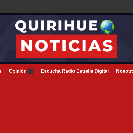
s
Opinión
Escucha Radio Estrella Digital
Nosotr
–