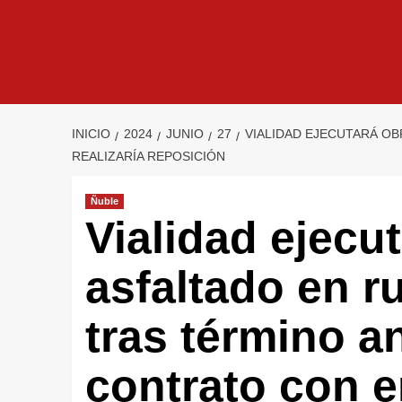
INICIO
2024
JUNIO
27
VIALIDAD EJECUTARÁ OB
REALIZARÍA REPOSICIÓN
Ñuble
Vialidad ejecu
asfaltado en r
tras término a
contrato con 