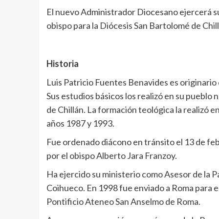
El nuevo Administrador Diocesano ejercerá s
obispo para la Diócesis San Bartolomé de Chill
Historia
Luis Patricio Fuentes Benavides es originario
Sus estudios básicos los realizó en su pueblo
de Chillán. La formación teológica la realizó
años 1987 y 1993.
Fue ordenado diácono en tránsito el 13 de feb
por el obispo Alberto Jara Franzoy.
Ha ejercido su ministerio como Asesor de la Pa
Coihueco. En 1998 fue enviado a Roma para est
Pontificio Ateneo San Anselmo de Roma.