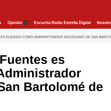
s
Opinión
Escucha Radio Estrella Digital
Nosotr
–
S ES ELEGIDO COMO ADMINISTRADOR DIOCESANO DE SAN BARTO
 Fuentes es
Administrador
San Bartolomé de