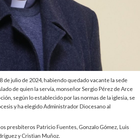
 8 de julio de 2024, habiendo quedado vacante la sede
slado de quien la servía, monseñor Sergio Pérez de Arce
ón, según lo establecido por las normas de la iglesia, se
ócesis y ha elegido Administrador Diocesano al
los presbíteros Patricio Fuentes, Gonzalo Gómez, Luis
ríguez y Cristian Muñoz.