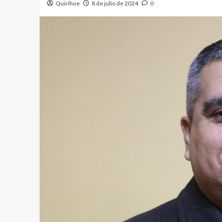
Quirihue
8 de julio de 2024
0