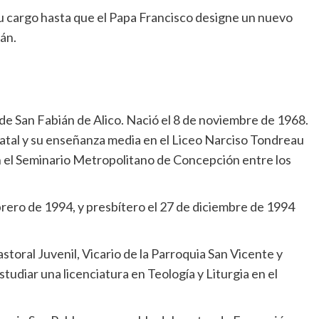
u cargo hasta que el Papa Francisco designe un nuevo
án.
 de San Fabián de Alico. Nació el 8 de noviembre de 1968.
 natal y su enseñanza media en el Liceo Narciso Tondreau
 en el Seminario Metropolitano de Concepción entre los
rero de 1994, y presbítero el 27 de diciembre de 1994
storal Juvenil, Vicario de la Parroquia San Vicente y
udiar una licenciatura en Teología y Liturgia en el