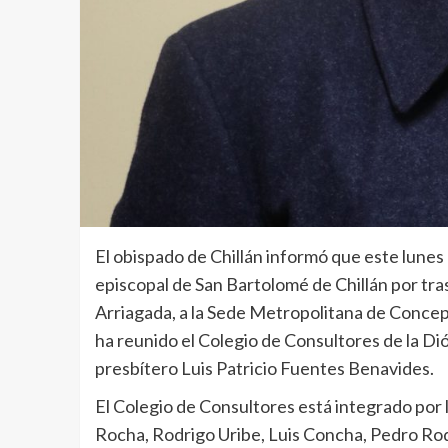
El obispado de Chillán informó que este lunes
episcopal de San Bartolomé de Chillán por tra
Arriagada, a la Sede Metropolitana de Concepci
ha reunido el Colegio de Consultores de la Di
presbítero Luis Patricio Fuentes Benavides.
El Colegio de Consultores está integrado por 
Rocha, Rodrigo Uribe, Luis Concha, Pedro Rod