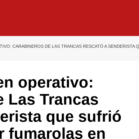
TIVO: CARABINEROS DE LAS TRANCAS RESCATÓ A SENDERISTA 
en operativo:
e Las Trancas
erista que sufrió
r fumarolas en