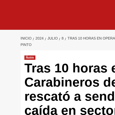
INICIO
2024
JULIO
8
TRAS 10 HORAS EN OPERA
PINTO
Ñuble
Tras 10 horas 
Carabineros d
rescató a send
caída en secto