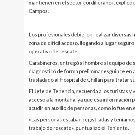
mantienen en el sector cordillerano», explicó 
Campos.
Los profesionales debieron realizar diversas 
zona de difícil acceso, llegando a lugar seguro
operativo de rescate.
Carabineros, entregó al hombre al equipo de s
diagnosticó de forma preliminar esguince en a
trasladado al Hospital de Chillán para tratar su
El Jefe de Tenencia, recuerda a los turistas y vi
acceso a la montaña, ya que esa información p
acudir en auxilio de personas, como lo fue en 
«Las personas estaban registradas y teníamos l
trabajo de rescate», puntualizó el Teniente.