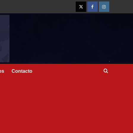
os
Contacto