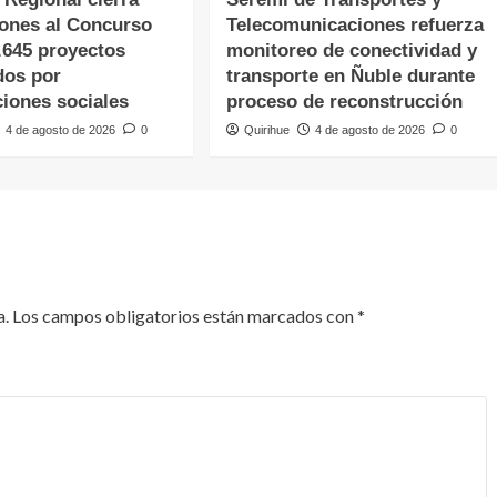
iones al Concurso
Telecomunicaciones refuerza
.645 proyectos
monitoreo de conectividad y
dos por
transporte en Ñuble durante
ciones sociales
proceso de reconstrucción
4 de agosto de 2026
0
Quirihue
4 de agosto de 2026
0
a.
Los campos obligatorios están marcados con
*