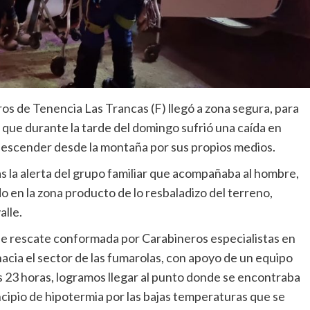
os de Tenencia Las Trancas (F) llegó a zona segura, para
 que durante la tarde del domingo sufrió una caída en
ó descender desde la montaña por sus propios medios.
ras la alerta del grupo familiar que acompañaba al hombre,
o en la zona producto de lo resbaladizo del terreno,
alle.
de rescate conformada por Carabineros especialistas en
cia el sector de las fumarolas, con apoyo de un equipo
s 23 horas, logramos llegar al punto donde se encontraba
cipio de hipotermia por las bajas temperaturas que se