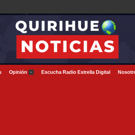
s
Opinión
Escucha Radio Estrella Digital
Nosotr
–