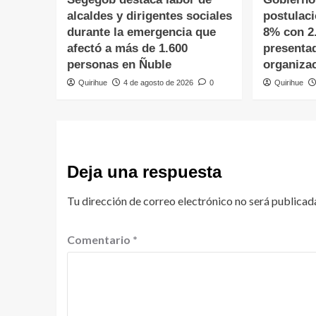
alcaldes y dirigentes sociales
postulac
durante la emergencia que
8% con 2
afectó a más de 1.600
presenta
personas en Ñuble
organiza
Quirihue
4 de agosto de 2026
0
Quirihue
Deja una respuesta
Tu dirección de correo electrónico no será publicad
Comentario
*