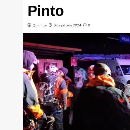
Pinto
Quirihue
8 de julio de 2024
0