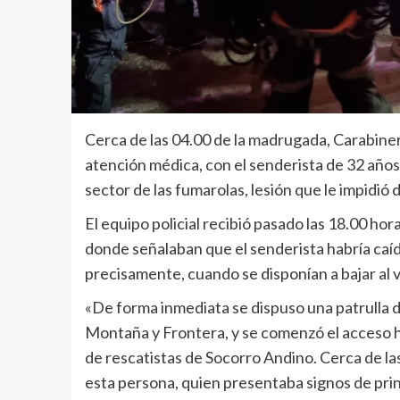
Cerca de las 04.00 de la madrugada, Carabiner
atención médica, con el senderista de 32 años
sector de las fumarolas, lesión que le impidi
El equipo policial recibió pasado las 18.00 ho
donde señalaban que el senderista habría caíd
precisamente, cuando se disponían a bajar al v
«De forma inmediata se dispuso una patrulla 
Montaña y Frontera, y se comenzó el acceso ha
de rescatistas de Socorro Andino. Cerca de la
esta persona, quien presentaba signos de prin