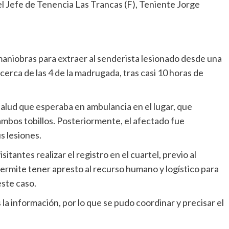
el Jefe de Tenencia Las Trancas (F), Teniente Jorge
maniobras para extraer al senderista lesionado desde una
 cerca de las 4 de la madrugada, tras casi 10 horas de
alud que esperaba en ambulancia en el lugar, que
mbos tobillos. Posteriormente, el afectado fue
s lesiones.
sitantes realizar el registro en el cuartel, previo al
ermite tener apresto al recurso humano y logístico para
este caso.
a información, por lo que se pudo coordinar y precisar el