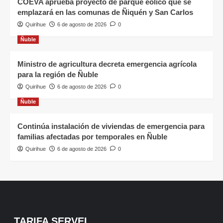
COEVA aprueba proyecto de parque eólico que se
emplazará en las comunas de Ñiquén y San Carlos
Quirihue
6 de agosto de 2026
0
Ñuble
Ministro de agricultura decreta emergencia agrícola
para la región de Ñuble
Quirihue
6 de agosto de 2026
0
Ñuble
Continúa instalación de viviendas de emergencia para
familias afectadas por temporales en Ñuble
Quirihue
6 de agosto de 2026
0
TARIFA SERVEL