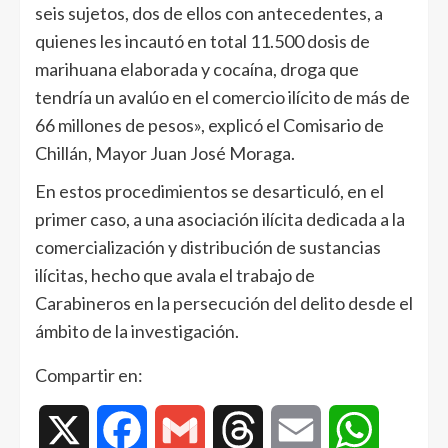
seis sujetos, dos de ellos con antecedentes, a
quienes les incautó en total 11.500 dosis de
marihuana elaborada y cocaína, droga que
tendría un avalúo en el comercio ilícito de más de
66 millones de pesos», explicó el Comisario de
Chillán, Mayor Juan José Moraga.
En estos procedimientos se desarticuló, en el
primer caso, a una asociación ilícita dedicada a la
comercialización y distribución de sustancias
ilícitas, hecho que avala el trabajo de
Carabineros en la persecución del delito desde el
ámbito de la investigación.
Compartir en:
X
Facebook
Gmail
Threads
Email
WhatsAp