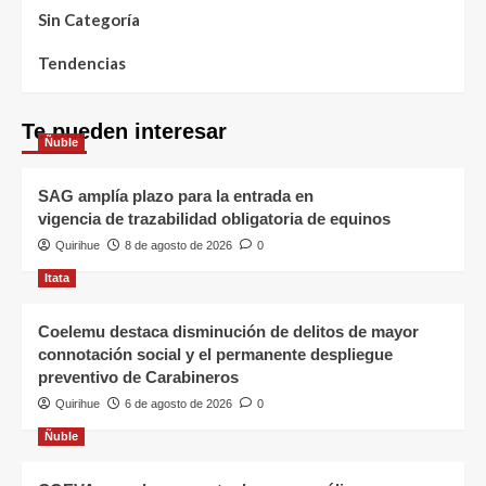
Sin Categoría
Tendencias
Te pueden interesar
Ñuble
SAG amplía plazo para la entrada en
vigencia de trazabilidad obligatoria de equinos
Quirihue
8 de agosto de 2026
0
Itata
Coelemu destaca disminución de delitos de mayor
connotación social y el permanente despliegue
preventivo de Carabineros
Quirihue
6 de agosto de 2026
0
Ñuble