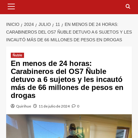
INICIO
2024
JULIO
11
EN MENOS DE 24 HORAS:
CARABINEROS DEL OS7 ÑUBLE DETUVO A 6 SUJETOS Y LES
INCAUTÓ MÁS DE 66 MILLONES DE PESOS EN DROGAS
Ñuble
En menos de 24 horas:
Carabineros del OS7 Ñuble
detuvo a 6 sujetos y les incautó
más de 66 millones de pesos en
drogas
Quirihue
11 de julio de 2024
0