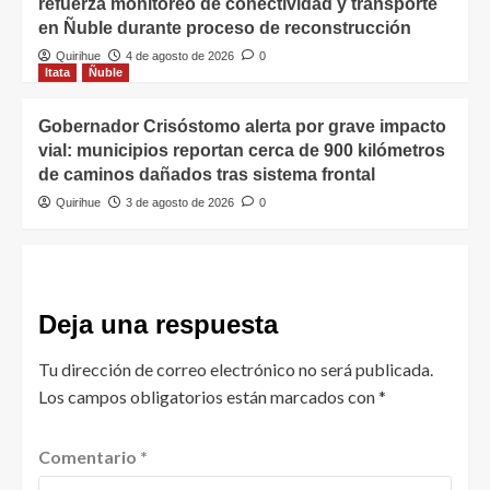
refuerza monitoreo de conectividad y transporte
en Ñuble durante proceso de reconstrucción
Quirihue
4 de agosto de 2026
0
Itata
Ñuble
Gobernador Crisóstomo alerta por grave impacto
vial: municipios reportan cerca de 900 kilómetros
de caminos dañados tras sistema frontal
Quirihue
3 de agosto de 2026
0
Deja una respuesta
Tu dirección de correo electrónico no será publicada.
Los campos obligatorios están marcados con
*
Comentario
*