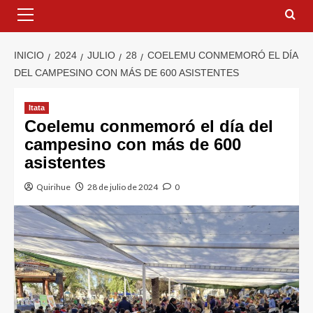
INICIO
2024
JULIO
28
COELEMU CONMEMORÓ EL DÍA
DEL CAMPESINO CON MÁS DE 600 ASISTENTES
Itata
Coelemu conmemoró el día del
campesino con más de 600
asistentes
Quirihue
28 de julio de 2024
0