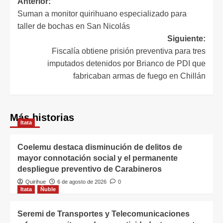
Anterior:
Suman a monitor quirihuano especializado para
taller de bochas en San Nicolás
Siguiente:
Fiscalía obtiene prisión preventiva para tres
imputados detenidos por Brianco de PDI que
fabricaban armas de fuego en Chillán
Más historias
Itata
Coelemu destaca disminución de delitos de
mayor connotación social y el permanente
despliegue preventivo de Carabineros
Quirihue
6 de agosto de 2026
0
Itata
Ñuble
Seremi de Transportes y Telecomunicaciones