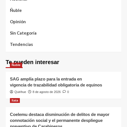
Ñuble
Opinión
Sin Categoría
Tendencias
Te pueden interesar
Ñuble
SAG amplía plazo para la entrada en
vigencia de trazabilidad obligatoria de equinos
Quirihue
8 de agosto de 2026
0
Itata
Coelemu destaca disminución de delitos de mayor
connotación social y el permanente despliegue
preventivo de Carabineros