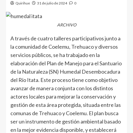
Quirihue
31 de julio de 2024
0
ARCHIVO
A través de cuatro talleres participativos junto a
la comunidad de Coelemu, Trehuaco y diversos
servicios públicos, se ha trabajado en la
elaboración del Plan de Manejo para el Santuario
de la Naturaleza (SN) Humedal Desembocadura
del Río Itata. Este proceso tiene como objetivo
avanzar de manera conjunta con los distintos
actores locales para mejorar la conservación y
gestión de esta área protegida, situada entre las
comunas de Trehuaco y Coelemu. El plan busca
ser un instrumento de gestión ambiental basado
en la mejor evidencia disponible, y establecerá