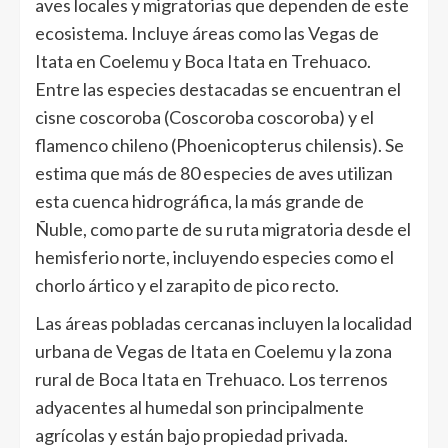
aves locales y migratorias que dependen de este
ecosistema. Incluye áreas como las Vegas de
Itata en Coelemu y Boca Itata en Trehuaco.
Entre las especies destacadas se encuentran el
cisne coscoroba (Coscoroba coscoroba) y el
flamenco chileno (Phoenicopterus chilensis). Se
estima que más de 80 especies de aves utilizan
esta cuenca hidrográfica, la más grande de
Ñuble, como parte de su ruta migratoria desde el
hemisferio norte, incluyendo especies como el
chorlo ártico y el zarapito de pico recto.
Las áreas pobladas cercanas incluyen la localidad
urbana de Vegas de Itata en Coelemu y la zona
rural de Boca Itata en Trehuaco. Los terrenos
adyacentes al humedal son principalmente
agrícolas y están bajo propiedad privada.