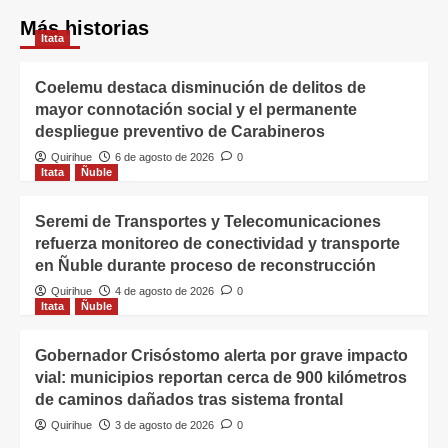
Más historias
Itata
Coelemu destaca disminución de delitos de
mayor connotación social y el permanente
despliegue preventivo de Carabineros
Quirihue
6 de agosto de 2026
0
Itata
Ñuble
Seremi de Transportes y Telecomunicaciones
refuerza monitoreo de conectividad y transporte
en Ñuble durante proceso de reconstrucción
Quirihue
4 de agosto de 2026
0
Itata
Ñuble
Gobernador Crisóstomo alerta por grave impacto
vial: municipios reportan cerca de 900 kilómetros
de caminos dañados tras sistema frontal
Quirihue
3 de agosto de 2026
0