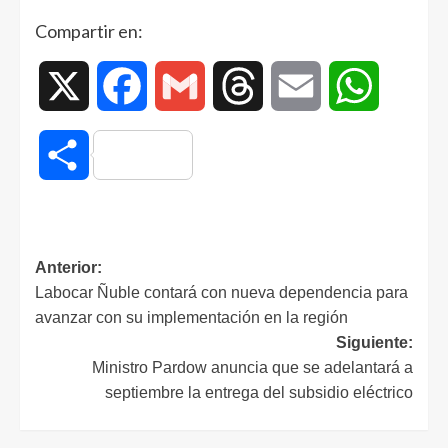
Compartir en:
X
Facebook
Gmail
Threads
Email
WhatsAp
Compartir
Anterior:
Labocar Ñuble contará con nueva dependencia para
avanzar con su implementación en la región
Siguiente:
Ministro Pardow anuncia que se adelantará a
septiembre la entrega del subsidio eléctrico