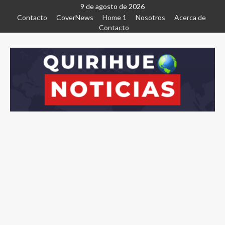
9 de agosto de 2026
Contacto
CoverNews
Home 1
Nosotros
Acerca de
Contacto