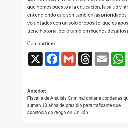
que hemos puesto a la educación, la salud y l
entendiendo que son también las prioridades
voluntades con un solo propósito, que es apost
tiene historia, pero también muchos desafíos
Compartir en:
X
Facebook
Gmail
Threads
Email
W
Anterior:
Fiscalía de Análisis Criminal obtiene condenas q
suman 13 años de presidio para traficante que
abastecía de droga en Chillán