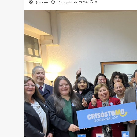
Quirihue
31 de julio de 2024
0