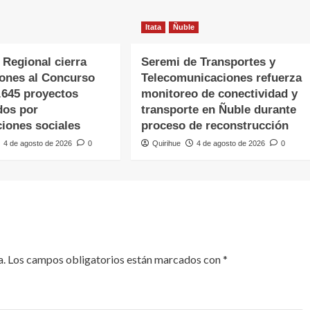
Itata
Ñuble
 Regional cierra
Seremi de Transportes y
iones al Concurso
Telecomunicaciones refuerza
.645 proyectos
monitoreo de conectividad y
dos por
transporte en Ñuble durante
ciones sociales
proceso de reconstrucción
4 de agosto de 2026
0
Quirihue
4 de agosto de 2026
0
a.
Los campos obligatorios están marcados con
*