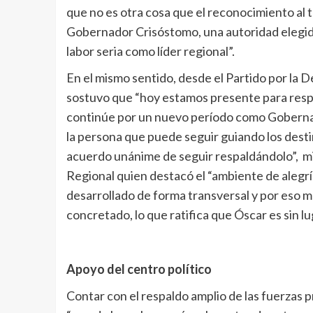
que no es otra cosa que el reconocimiento al t
Gobernador Crisóstomo, una autoridad elegid
labor seria como líder regional”.
En el mismo sentido, desde el Partido por la 
sostuvo que “hoy estamos presente para respa
continúe por un nuevo período como Goberna
la persona que puede seguir guiando los destin
acuerdo unánime de seguir respaldándolo”, m
Regional quien destacó el “ambiente de alegr
desarrollado de forma transversal y por eso m
concretado, lo que ratifica que Óscar es sin lu
Apoyo del centro político
Contar con el respaldo amplio de las fuerzas p