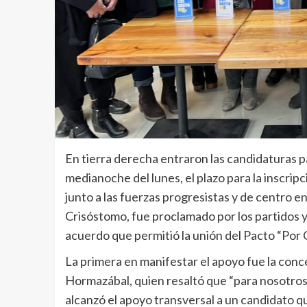
En tierra derecha entraron las candidaturas pa
medianoche del lunes, el plazo para la inscripc
junto a las fuerzas progresistas y de centro e
Crisóstomo, fue proclamado por los partidos y l
acuerdo que permitió la unión del Pacto “Por C
La primera en manifestar el apoyo fue la concej
Hormazábal, quien resaltó que “para nosotros e
alcanzó el apoyo transversal a un candidato qu