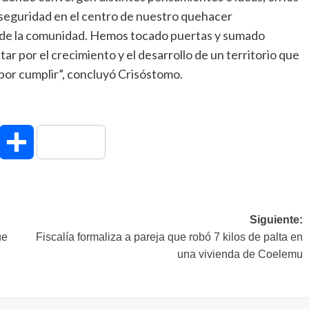
a seguridad en el centro de nuestro quehacer
 de la comunidad. Hemos tocado puertas y sumado
ar por el crecimiento y el desarrollo de un territorio que
 por cumplir”, concluyó Crisóstomo.
hatsApp
Compartir
Siguiente:
ue
Fiscalía formaliza a pareja que robó 7 kilos de palta en
una vivienda de Coelemu