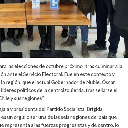
ra las elecciones de octubre próximo, tras culminar a la
ión ante el Servicio Electoral. Fue en este contexto y
n la región, que el actual Gobernador de Ñuble, Óscar
íderes políticos de la centroizquierda, tras sellarse el
hile y sus regiones”.
ala y presidenta del Partido Socialista, Brígida
s un orgullo ser una de las seis regiones del país que
e representa a las fuerzas progresistas y de centro, lo