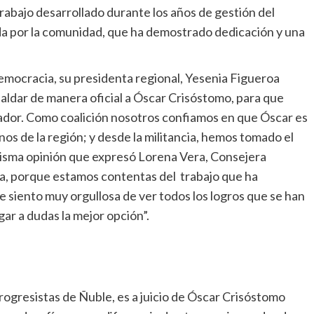
rabajo desarrollado durante los años de gestión del
a por la comunidad, que ha demostrado dedicación y una
Democracia, su presidenta regional, Yesenia Figueroa
ldar de manera oficial a Óscar Crisóstomo, para que
dor. Como coalición nosotros confiamos en que Óscar es
os de la región; y desde la militancia, hemos tomado el
isma opinión que expresó Lorena Vera, Consejera
ía, porque estamos contentas del trabajo que ha
e siento muy orgullosa de ver todos los logros que se han
gar a dudas la mejor opción”.
rogresistas de Ñuble, es a juicio de Óscar Crisóstomo