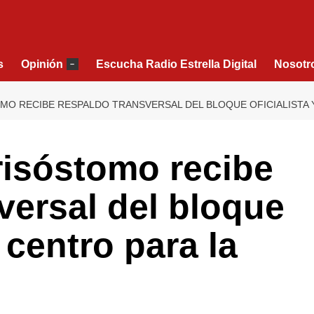
s
Opinión
Escucha Radio Estrella Digital
Nosotr
–
 RECIBE RESPALDO TRANSVERSAL DEL BLOQUE OFICIALISTA Y
isóstomo recibe
versal del bloque
e centro para la