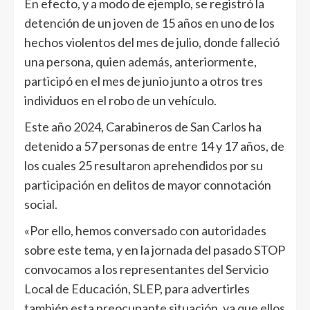
En efecto, y a modo de ejemplo, se registró la
detención de un joven de 15 años en uno de los
hechos violentos del mes de julio, donde falleció
una persona, quien además, anteriormente,
participó en el mes de junio junto a otros tres
individuos en el robo de un vehículo.
Este año 2024, Carabineros de San Carlos ha
detenido a 57 personas de entre 14 y 17 años, de
los cuales 25 resultaron aprehendidos por su
participación en delitos de mayor connotación
social.
«Por ello, hemos conversado con autoridades
sobre este tema, y en la jornada del pasado STOP
convocamos a los representantes del Servicio
Local de Educación, SLEP, para advertirles
también esta preocupante situación, ya que ellos