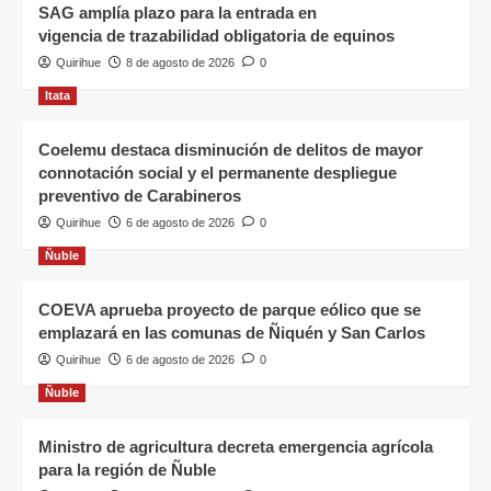
SAG amplía plazo para la entrada en
vigencia de trazabilidad obligatoria de equinos
Quirihue
8 de agosto de 2026
0
Itata
Coelemu destaca disminución de delitos de mayor
connotación social y el permanente despliegue
preventivo de Carabineros
Quirihue
6 de agosto de 2026
0
Ñuble
COEVA aprueba proyecto de parque eólico que se
emplazará en las comunas de Ñiquén y San Carlos
Quirihue
6 de agosto de 2026
0
Ñuble
Ministro de agricultura decreta emergencia agrícola
para la región de Ñuble