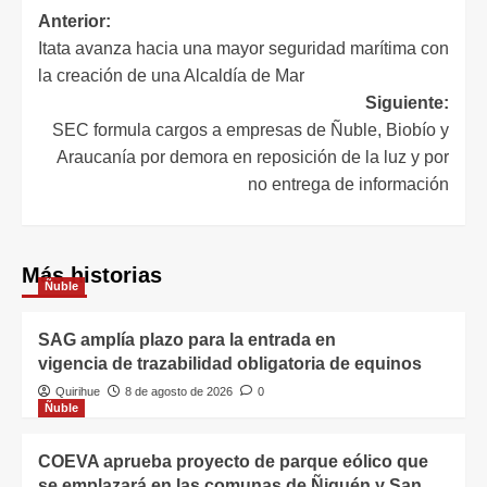
Anterior:
Itata avanza hacia una mayor seguridad marítima con
la creación de una Alcaldía de Mar
Siguiente:
SEC formula cargos a empresas de Ñuble, Biobío y
Araucanía por demora en reposición de la luz y por
no entrega de información
Más historias
Ñuble
SAG amplía plazo para la entrada en
vigencia de trazabilidad obligatoria de equinos
Quirihue
8 de agosto de 2026
0
Ñuble
COEVA aprueba proyecto de parque eólico que
se emplazará en las comunas de Ñiquén y San