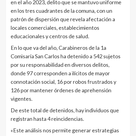
en el año 2023, delito que se mantuvo uniforme
en los tres cuadrantes de la comuna, con un
patrón de dispersión que revela afectación a
locales comerciales, establecimientos
educacionales y centros de salud.
En lo que va del año, Carabineros de la 1a
Comisaría San Carlos ha detenido a 542 sujetos
por su responsabilidad en diversos delitos,
donde 97 corresponden a ilícitos de mayor
connotación social, 16 por robos frustrados y
126 por mantener órdenes de aprehensión
vigentes.
De este total de detenidos, hay individuos que
registran hasta 4 reincidencias.
«Este análisis nos permite generar estrategias