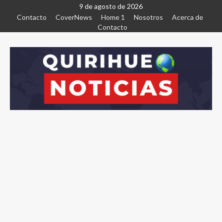
9 de agosto de 2026
Contacto
CoverNews
Home 1
Nosotros
Acerca de
Contacto