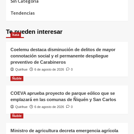
Sin Categoría
Tendencias
Te pueden interesar
Itata
Coelemu destaca disminución de delitos de mayor
connotación social y el permanente despliegue
preventivo de Carabineros
Quirihue
6 de agosto de 2026
0
Ñuble
COEVA aprueba proyecto de parque eólico que se
emplazará en las comunas de Ñiquén y San Carlos
Quirihue
6 de agosto de 2026
0
Ñuble
Ministro de agricultura decreta emergencia agrícola