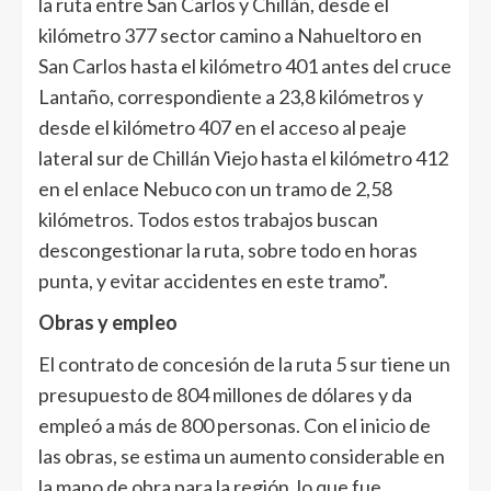
la ruta entre San Carlos y Chillán, desde el
kilómetro 377 sector camino a Nahueltoro en
San Carlos hasta el kilómetro 401 antes del cruce
Lantaño, correspondiente a 23,8 kilómetros y
desde el kilómetro 407 en el acceso al peaje
lateral sur de Chillán Viejo hasta el kilómetro 412
en el enlace Nebuco con un tramo de 2,58
kilómetros. Todos estos trabajos buscan
descongestionar la ruta, sobre todo en horas
punta, y evitar accidentes en este tramo”.
Obras y empleo
El contrato de concesión de la ruta 5 sur tiene un
presupuesto de 804 millones de dólares y da
empleó a más de 800 personas. Con el inicio de
las obras, se estima un aumento considerable en
la mano de obra para la región, lo que fue