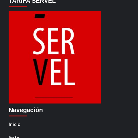
TARIFA SERVEL
Navegación
Inicio
Itata