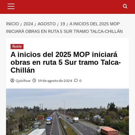
INICIO
2024
AGOSTO
19
A INICIOS DEL 2025 MOP
INICIARÁ OBRAS EN RUTA 5 SUR TRAMO TALCA-CHILLÁN
Ñuble
A inicios del 2025 MOP iniciará
obras en ruta 5 Sur tramo Talca-
Chillán
Quirihue
19 de agosto de 2024
0