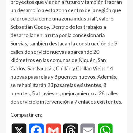
proyectos que vienen a futuro y también traerán
un desarrollo a esta zona centro de la región que
se proyecta como una zona industrial”, valoró
Sebastián Godoy. Dentro de los trabajos a
desarrollar en la ruta por la concesionaria
Survías, también destacan la construcción de 9
calles de servicio nuevas abarcando 20
kilómetros en las comunas de Ñiquén, San
Carlos, San Nicolás, Chillán y Chillán Viejo; 14
nuevas pasarelas y 8 puentes nuevos. Además,
se rehabilitarán 23 pasarelas existentes, 8
puentes, 5 atraviesos, mejoramiento a 26 calles
de servicio e intervención a 7 enlaces existentes.
Compartir en:
X
Facebook
Gmail
Threads
Email
WhatsAp