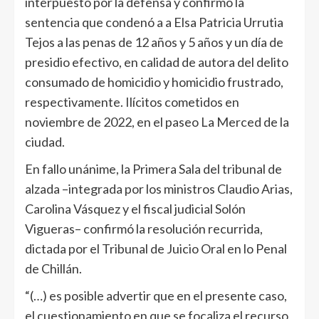
interpuesto por la defensa y confirmó la
sentencia que condenó a a Elsa Patricia Urrutia
Tejos a las penas de 12 años y 5 años y un día de
presidio efectivo, en calidad de autora del delito
consumado de homicidio y homicidio frustrado,
respectivamente. Ilícitos cometidos en
noviembre de 2022, en el paseo La Merced de la
ciudad.
En fallo unánime, la Primera Sala del tribunal de
alzada –integrada por los ministros Claudio Arias,
Carolina Vásquez y el fiscal judicial Solón
Vigueras– confirmó la resolución recurrida,
dictada por el Tribunal de Juicio Oral en lo Penal
de Chillán.
“(…) es posible advertir que en el presente caso,
el cuestionamiento en que se focaliza el recurso