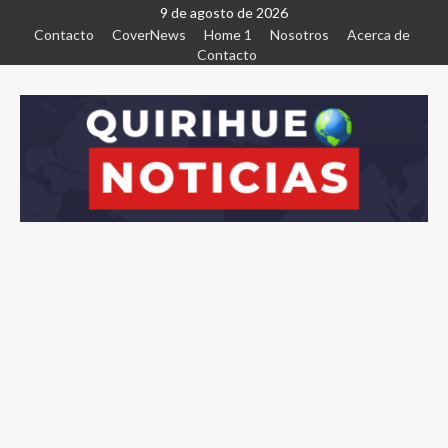
9 de agosto de 2026
Contacto
CoverNews
Home 1
Nosotros
Acerca de
Contacto