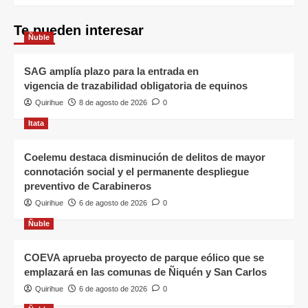
Te pueden interesar
Ñuble
SAG amplía plazo para la entrada en
vigencia de trazabilidad obligatoria de equinos
Quirihue
8 de agosto de 2026
0
Itata
Coelemu destaca disminución de delitos de mayor
connotación social y el permanente despliegue
preventivo de Carabineros
Quirihue
6 de agosto de 2026
0
Ñuble
COEVA aprueba proyecto de parque eólico que se
emplazará en las comunas de Ñiquén y San Carlos
Quirihue
6 de agosto de 2026
0