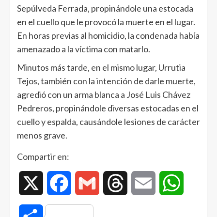
Sepúlveda Ferrada, propinándole una estocada
en el cuello que le provocó la muerte en el lugar.
En horas previas al homicidio, la condenada había
amenazado a la víctima con matarlo.
Minutos más tarde, en el mismo lugar, Urrutia
Tejos, también con la intención de darle muerte,
agredió con un arma blanca a José Luis Chávez
Pedreros, propinándole diversas estocadas en el
cuello y espalda, causándole lesiones de carácter
menos grave.
Compartir en:
X
Facebook
Gmail
Threads
Email
WhatsAp
Compartir