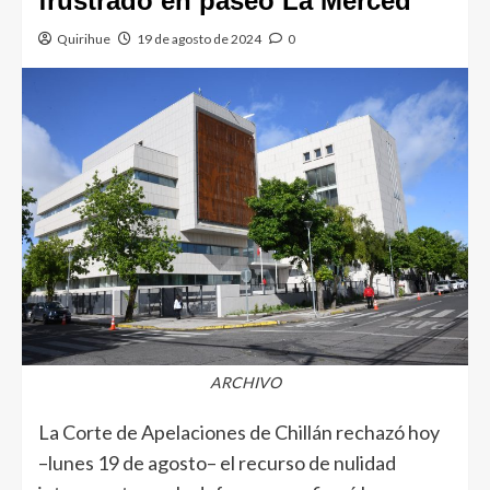
frustrado en paseo La Merced
Quirihue
19 de agosto de 2024
0
ARCHIVO
La Corte de Apelaciones de Chillán rechazó hoy
–lunes 19 de agosto– el recurso de nulidad