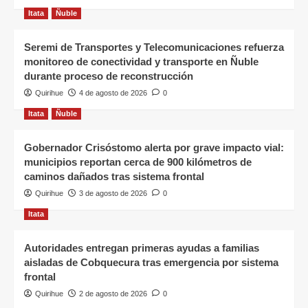
Itata
Ñuble
Seremi de Transportes y Telecomunicaciones refuerza
monitoreo de conectividad y transporte en Ñuble
durante proceso de reconstrucción
Quirihue
4 de agosto de 2026
0
Itata
Ñuble
Gobernador Crisóstomo alerta por grave impacto vial:
municipios reportan cerca de 900 kilómetros de
caminos dañados tras sistema frontal
Quirihue
3 de agosto de 2026
0
Itata
Autoridades entregan primeras ayudas a familias
aisladas de Cobquecura tras emergencia por sistema
frontal
Quirihue
2 de agosto de 2026
0