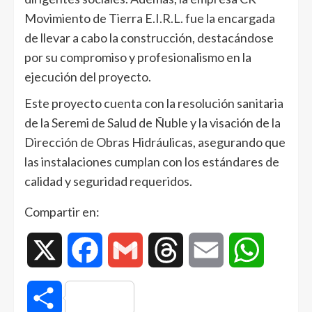
Movimiento de Tierra E.I.R.L. fue la encargada
de llevar a cabo la construcción, destacándose
por su compromiso y profesionalismo en la
ejecución del proyecto.
Este proyecto cuenta con la resolución sanitaria
de la Seremi de Salud de Ñuble y la visación de la
Dirección de Obras Hidráulicas, asegurando que
las instalaciones cumplan con los estándares de
calidad y seguridad requeridos.
Compartir en:
X
Facebook
Gmail
Threads
Email
WhatsAp
Compartir