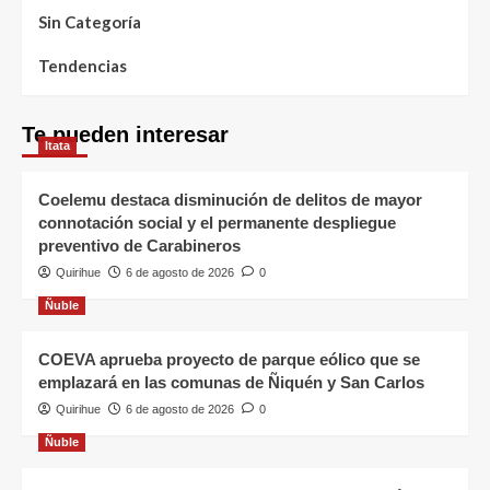
Sin Categoría
Tendencias
Te pueden interesar
Itata
Coelemu destaca disminución de delitos de mayor
connotación social y el permanente despliegue
preventivo de Carabineros
Quirihue
6 de agosto de 2026
0
Ñuble
COEVA aprueba proyecto de parque eólico que se
emplazará en las comunas de Ñiquén y San Carlos
Quirihue
6 de agosto de 2026
0
Ñuble