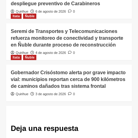
despliegue preventivo de Carabineros
Quirihue
6 de agosto de 2026
0
Itata
Ñuble
Seremi de Transportes y Telecomunicaciones
refuerza monitoreo de conectividad y transporte
en Ñuble durante proceso de reconstrucción
Quirihue
4 de agosto de 2026
0
Itata
Ñuble
Gobernador Crisóstomo alerta por grave impacto
vial: municipios reportan cerca de 900 kilómetros
de caminos dañados tras sistema frontal
Quirihue
3 de agosto de 2026
0
Deja una respuesta