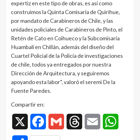
expertiz en este tipo de obras, es así como
construimos la Quinta Comisaría de Quirihue,
por mandato de Carabineros de Chile, y las
unidades policiales de Carabineros de Pinto, el
Retén de Cato en Coihueco y la Subcomisaría
Huambalí en Chillán, además del diseño del
Cuartel Policial de la Policía de investigaciones
de chile, todos ya entregados por nuestra
Dirección de Arquitectura, y seguiremos
apoyando esta labor”, valoró el seremi De la
Fuente Paredes.
Compartir en:
X
Facebook
Gmail
Threads
Email
WhatsAp