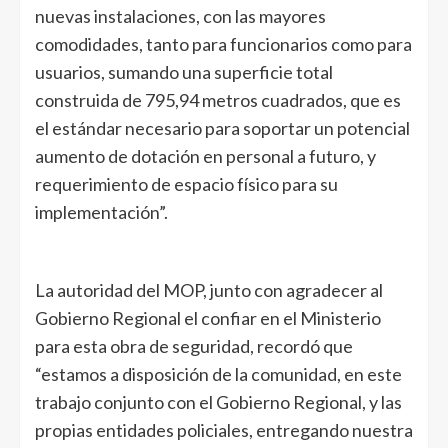
nuevas instalaciones, con las mayores
comodidades, tanto para funcionarios como para
usuarios, sumando una superficie total
construida de 795,94 metros cuadrados, que es
el estándar necesario para soportar un potencial
aumento de dotación en personal a futuro, y
requerimiento de espacio físico para su
implementación”.
La autoridad del MOP, junto con agradecer al
Gobierno Regional el confiar en el Ministerio
para esta obra de seguridad, recordó que
“estamos a disposición de la comunidad, en este
trabajo conjunto con el Gobierno Regional, y las
propias entidades policiales, entregando nuestra