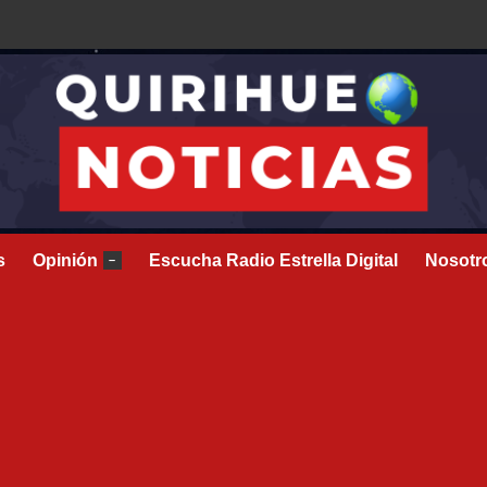
s
Opinión
Escucha Radio Estrella Digital
Nosotr
–