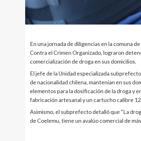
En una jornada de diligencias en la comuna de
Contra el Crimen Organizado, lograron detene
comercialización de droga en sus domicilios.
El jefe de la Unidad especializada subprefect
de nacionalidad chilena, mantenían en sus domi
elementos para la dosificación de la droga y e
fabricación artesanal y un cartucho calibre 12 
Asimismo, el subprefecto detalló que “La drog
de Coelemu, tiene un avalúo comercial de más 