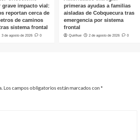
r grave impacto vial:
primeras ayudas a familias
os reportan cerca de
aisladas de Cobquecura tras
metros de caminos
emergencia por sistema
ras sistema frontal
frontal
3 de agosto de 2026
0
Quirihue
2 de agosto de 2026
0
a.
Los campos obligatorios están marcados con
*