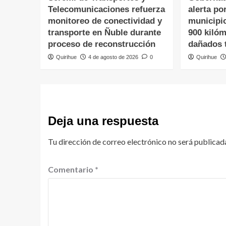
Telecomunicaciones refuerza
alerta po
monitoreo de conectividad y
municipi
transporte en Ñuble durante
900 kiló
proceso de reconstrucción
dañados t
Quirihue
4 de agosto de 2026
0
Quirihue
Deja una respuesta
Tu dirección de correo electrónico no será publicad
Comentario
*