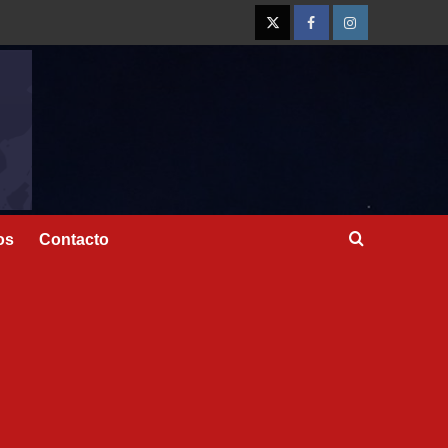
os
Contacto