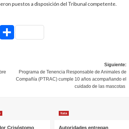
ueron puestos a disposición del Tribunal competente.
hatsApp
Compartir
Siguiente:
bre
Programa de Tenencia Responsable de Animales de
Compañía (PTRAC) cumple 10 años acompañando el
cuidado de las mascotas
e
Itata
or Crisóstomo
Autoridades entregan