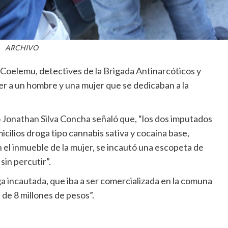
ARCHIVO
 Coelemu, detectives de la Brigada Antinarcóticos y
r a un hombre y una mujer que se dedicaban a la
o Jonathan Silva Concha señaló que, “los dos imputados
cilios droga tipo cannabis sativa y cocaína base,
n el inmueble de la mujer, se incautó una escopeta de
sin percutir”.
a incautada, que iba a ser comercializada en la comuna
de 8 millones de pesos”.