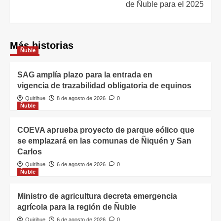
de Ñuble para el 2025
Más historias
Ñuble
SAG amplía plazo para la entrada en
vigencia de trazabilidad obligatoria de equinos
Quirihue
8 de agosto de 2026
0
Ñuble
COEVA aprueba proyecto de parque eólico que
se emplazará en las comunas de Ñiquén y San
Carlos
Quirihue
6 de agosto de 2026
0
Ñuble
Ministro de agricultura decreta emergencia
agrícola para la región de Ñuble
Quirihue
6 de agosto de 2026
0