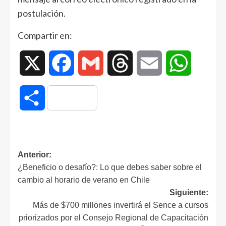
postulación.
Compartir en:
X
Facebook
Gmail
Threads
Email
WhatsAp
Compartir
Anterior:
¿Beneficio o desafío?: Lo que debes saber sobre el
cambio al horario de verano en Chile
Siguiente:
Más de $700 millones invertirá el Sence a cursos
priorizados por el Consejo Regional de Capacitación