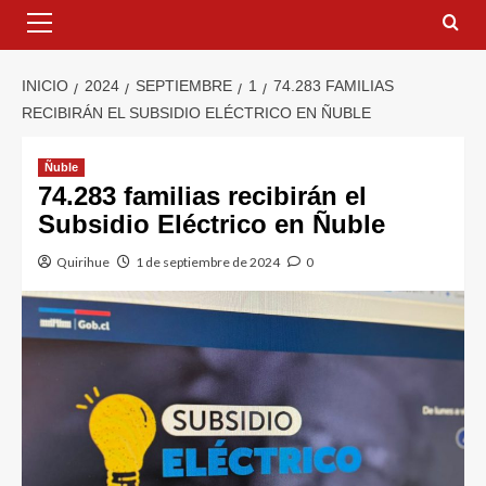
INICIO
2024
SEPTIEMBRE
1
74.283 FAMILIAS
RECIBIRÁN EL SUBSIDIO ELÉCTRICO EN ÑUBLE
Ñuble
74.283 familias recibirán el
Subsidio Eléctrico en Ñuble
Quirihue
1 de septiembre de 2024
0