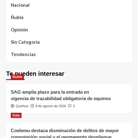
Nacional
Ñuble
Opinión
Sin Categoría
Tendencias
Te pueden interesar
Ñuble
SAG amplía plazo para la entrada en
vigencia de trazabilidad obligatoria de equinos
Quirihue
8 de agosto de 2026
0
Itata
Coelemu destaca disminución de delitos de mayor
connotación social y el permanente despliegue