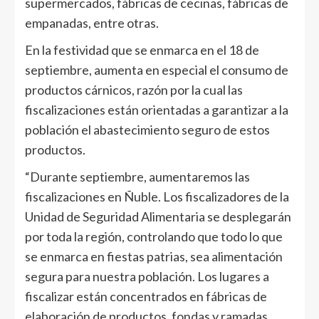
supermercados, fábricas de cecinas, fábricas de
empanadas, entre otras.
En la festividad que se enmarca en el 18 de
septiembre, aumenta en especial el consumo de
productos cárnicos, razón por la cual las
fiscalizaciones están orientadas a garantizar a la
población el abastecimiento seguro de estos
productos.
“Durante septiembre, aumentaremos las
fiscalizaciones en Ñuble. Los fiscalizadores de la
Unidad de Seguridad Alimentaria se desplegarán
por toda la región, controlando que todo lo que
se enmarca en fiestas patrias, sea alimentación
segura para nuestra población. Los lugares a
fiscalizar están concentrados en fábricas de
elaboración de productos, fondas y ramadas,