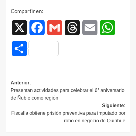
Compartir en:
X
Facebook
Gmail
Threads
Email
WhatsAp
Compartir
Anterior:
Presentan actividades para celebrar el 6° aniversario
de Ñuble como región
Siguiente:
Fiscalía obtiene prisión preventiva para imputado por
robo en negocio de Quirihue