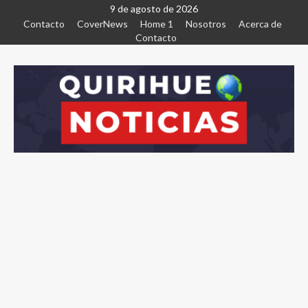
9 de agosto de 2026
Contacto
CoverNews
Home 1
Nosotros
Acerca de
Contacto