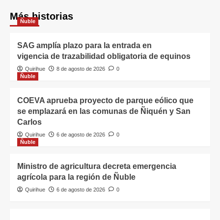
Más historias
Ñuble
SAG amplía plazo para la entrada en
vigencia de trazabilidad obligatoria de equinos
Quirihue
8 de agosto de 2026
0
Ñuble
COEVA aprueba proyecto de parque eólico que
se emplazará en las comunas de Ñiquén y San
Carlos
Quirihue
6 de agosto de 2026
0
Ñuble
Ministro de agricultura decreta emergencia
agrícola para la región de Ñuble
Quirihue
6 de agosto de 2026
0