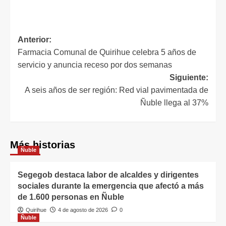
Anterior:
Farmacia Comunal de Quirihue celebra 5 años de
servicio y anuncia receso por dos semanas
Siguiente:
A seis años de ser región: Red vial pavimentada de
Ñuble llega al 37%
Más historias
Ñuble
Segegob destaca labor de alcaldes y dirigentes
sociales durante la emergencia que afectó a más
de 1.600 personas en Ñuble
Quirihue
4 de agosto de 2026
0
Ñuble