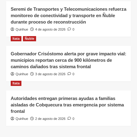
Seremi de Transportes y Telecomunicaciones refuerza
monitoreo de conectividad y transporte en Ñuble
durante proceso de reconstrucción
Quirihue
4 de agosto de 2026
0
Itata
Ñuble
Gobernador Crisóstomo alerta por grave impacto vial:
municipios reportan cerca de 900 kilómetros de
caminos dañados tras sistema frontal
Quirihue
3 de agosto de 2026
0
Itata
Autoridades entregan primeras ayudas a familias
aisladas de Cobquecura tras emergencia por sistema
frontal
Quirihue
2 de agosto de 2026
0