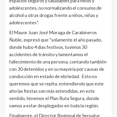
espacios seguros y saludables para niños y
adolescentes, no normalizando el consumo de
alcohol u otras drogas frente a niños, niñas y
adolescentes”.
El Mayor Juan José Moraga de Carabineros
Ñuble, expresó que “solamente el año pasado,
donde hubo 4 días festivos, tuvimos 30
accidentes de tránsito y lamentamos el
fallecimiento de una persona, contando también
con 30 detenidos y en su mayoría por causas de
conducción en estado de ebriedad. Esto no
queremos que se repita, entendiendo que este
año las fiestas son más extendidas, en este
sentido, tenemos el Plan Ruta Segura, donde
vamos a estar desplegados en toda la región.
Finalmente, el Director Regional de Sernatur,