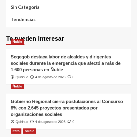
Sin Categoría
Tendencias
Te pueden interesar
Ñuble
Segegob destaca labor de alcaldes y dirigentes
sociales durante la emergencia que afectó a más de
1.600 personas en Ñuble
Quirihue
4 de agosto de 2026
0
Ñuble
Gobierno Regional cierra postulaciones al Concurso
8% con 2.645 proyectos presentados por
organizaciones sociales
Quirihue
4 de agosto de 2026
0
Itata
Ñuble