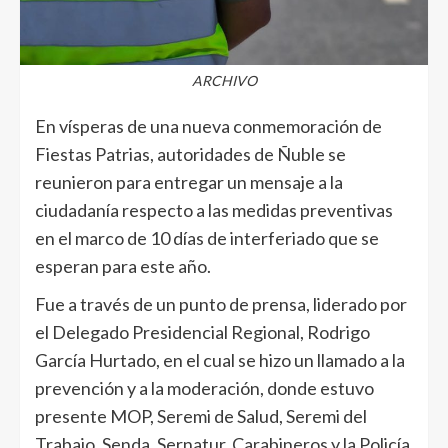
ARCHIVO
En vísperas de una nueva conmemoración de
Fiestas Patrias, autoridades de Ñuble se
reunieron para entregar un mensaje a la
ciudadanía respecto a las medidas preventivas
en el marco de 10 días de interferiado que se
esperan para este año.
Fue a través de un punto de prensa, liderado por
el Delegado Presidencial Regional, Rodrigo
García Hurtado, en el cual se hizo un llamado a la
prevención y a la moderación, donde estuvo
presente MOP, Seremi de Salud, Seremi del
Trabajo, Senda, Sernatur, Carabineros y la Policía