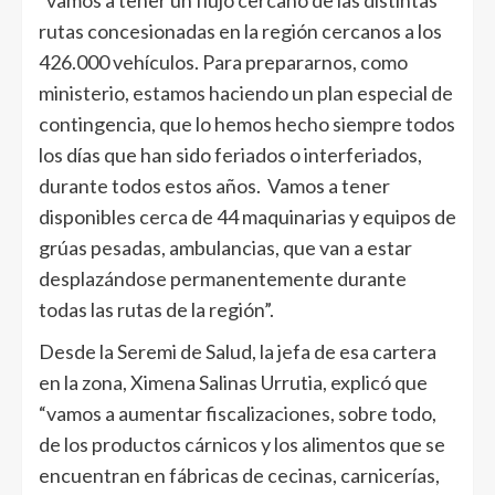
rutas concesionadas en la región cercanos a los
426.000 vehículos. Para prepararnos, como
ministerio, estamos haciendo un plan especial de
contingencia, que lo hemos hecho siempre todos
los días que han sido feriados o interferiados,
durante todos estos años. Vamos a tener
disponibles cerca de 44 maquinarias y equipos de
grúas pesadas, ambulancias, que van a estar
desplazándose permanentemente durante
todas las rutas de la región”.
Desde la Seremi de Salud, la jefa de esa cartera
en la zona, Ximena Salinas Urrutia, explicó que
“vamos a aumentar fiscalizaciones, sobre todo,
de los productos cárnicos y los alimentos que se
encuentran en fábricas de cecinas, carnicerías,