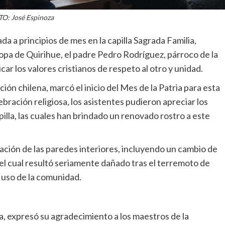
O: José Espinoza
a a principios de mes en la capilla Sagrada Familia,
Copa de Quirihue, el padre Pedro Rodríguez, párroco de la
car los valores cristianos de respeto al otro y unidad.
ión chilena, marcó el inicio del Mes de la Patria para esta
ración religiosa, los asistentes pudieron apreciar los
illa, las cuales han brindado un renovado rostro a este
ración de las paredes interiores, incluyendo un cambio de
 el cual resultó seriamente dañado tras el terremoto de
 uso de la comunidad.
, expresó su agradecimiento a los maestros de la