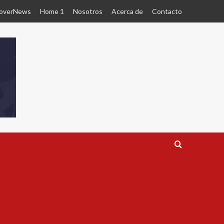
overNews
Home 1
Nosotros
Acerca de
Contacto