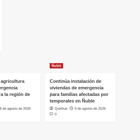
Ñuble
 agricultura
Continúa instalación de
ergencia
viviendas de emergencia
ra la región de
para familias afectadas por
temporales en Ñuble
6 de agosto de 2026
Quirihue
6 de agosto de 2026
0