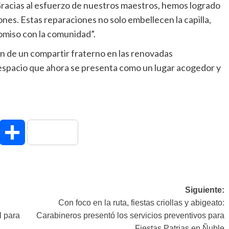
Gracias al esfuerzo de nuestros maestros, hemos logrado
nes. Estas reparaciones no solo embellecen la capilla,
miso con la comunidad”.
ron de un compartir fraterno en las renovadas
un espacio que ahora se presenta como un lugar acogedor y
hatsApp
Compartir
Siguiente:
Con foco en la ruta, fiestas criollas y abigeato:
l para
Carabineros presentó los servicios preventivos para
Fiestas Patrias en Ñuble