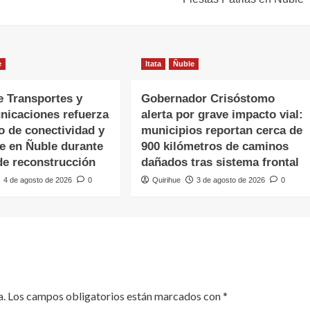
e
Itata
Ñuble
e Transportes y
Gobernador Crisóstomo
nicaciones refuerza
alerta por grave impacto vial:
o de conectividad y
municipios reportan cerca de
te en Ñuble durante
900 kilómetros de caminos
de reconstrucción
dañados tras sistema frontal
4 de agosto de 2026
0
Quirihue
3 de agosto de 2026
0
a.
Los campos obligatorios están marcados con
*