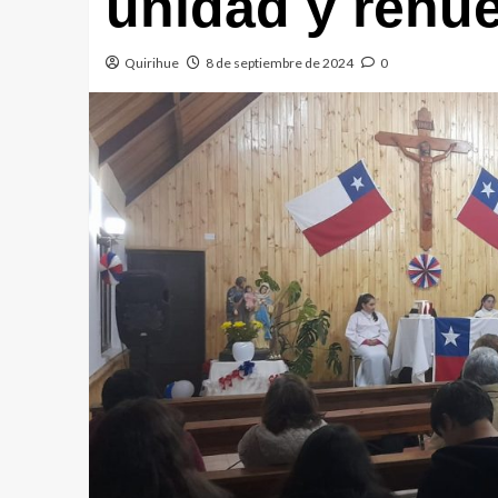
unidad y renue
Quirihue
8 de septiembre de 2024
0