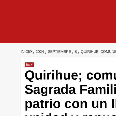
INICIO
2024
SEPTIEMBRE
8
QUIRIHUE; COMUNID
Itata
Quirihue; com
Sagrada Famili
patrio con un 