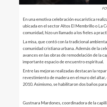
FOT
En una emotiva celebración eucarística realizad
ubicada en el sector Altos El Membrillo o La 
comunidad, hizo un llamado a los fieles a practi
La misa, que contó con la tradicional ambientac
comunidad cristiana urbana. Además de la celeb
avances en las obras de remodelación de la cap
importante espacio de encuentro espiritual.
Entre las mejoras realizadas destacan la repa
revestimiento de madera en el muro del altar,
2010. Asimismo, se habilitaron dos baños para
Gustnara Mardones, coordinadora de la capilla