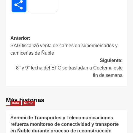
Compartir
Anterior:
SAG fiscalizó venta de carnes en supermercados y
carnicerías de Ñuble
Siguiente:
8° y 9° fecha del EFC se trasladan a Coelemu este
fin de semana
Más historias
Itata
Ñuble
Seremi de Transportes y Telecomunicaciones
refuerza monitoreo de conectividad y transporte
en Ñuble durante proceso de reconstrucción