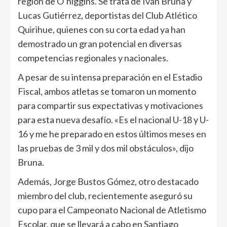
región de O’higgins. Se trata de Iván Bruna y
Lucas Gutiérrez, deportistas del Club Atlético
Quirihue, quienes con su corta edad ya han
demostrado un gran potencial en diversas
competencias regionales y nacionales.
A pesar de su intensa preparación en el Estadio
Fiscal, ambos atletas se tomaron un momento
para compartir sus expectativas y motivaciones
para esta nueva desafío. «Es el nacional U-18 y U-
16 y me he preparado en estos últimos meses en
las pruebas de 3 mil y dos mil obstáculos», dijo
Bruna.
Además, Jorge Bustos Gómez, otro destacado
miembro del club, recientemente aseguró su
cupo para el Campeonato Nacional de Atletismo
Escolar, que se llevará a cabo en Santiago