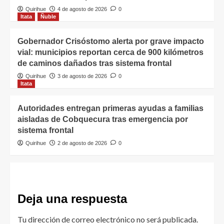
Quirihue
4 de agosto de 2026
0
Itata
Ñuble
Gobernador Crisóstomo alerta por grave impacto
vial: municipios reportan cerca de 900 kilómetros
de caminos dañados tras sistema frontal
Quirihue
3 de agosto de 2026
0
Itata
Autoridades entregan primeras ayudas a familias
aisladas de Cobquecura tras emergencia por
sistema frontal
Quirihue
2 de agosto de 2026
0
Deja una respuesta
Tu dirección de correo electrónico no será publicada.