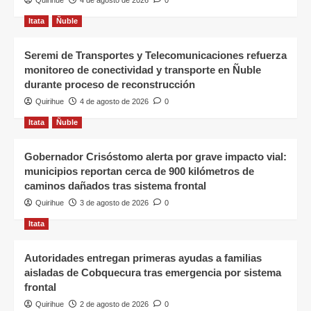
Quirihue
4 de agosto de 2026
0
Itata
Ñuble
Seremi de Transportes y Telecomunicaciones refuerza
monitoreo de conectividad y transporte en Ñuble
durante proceso de reconstrucción
Quirihue
4 de agosto de 2026
0
Itata
Ñuble
Gobernador Crisóstomo alerta por grave impacto vial:
municipios reportan cerca de 900 kilómetros de
caminos dañados tras sistema frontal
Quirihue
3 de agosto de 2026
0
Itata
Autoridades entregan primeras ayudas a familias
aisladas de Cobquecura tras emergencia por sistema
frontal
Quirihue
2 de agosto de 2026
0