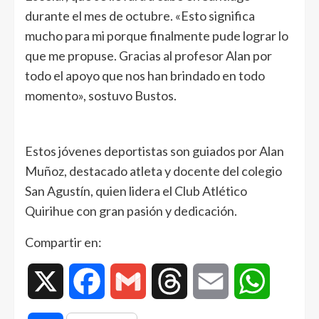
durante el mes de octubre. «Esto significa
mucho para mi porque finalmente pude lograr lo
que me propuse. Gracias al profesor Alan por
todo el apoyo que nos han brindado en todo
momento», sostuvo Bustos.
Estos jóvenes deportistas son guiados por Alan
Muñoz, destacado atleta y docente del colegio
San Agustín, quien lidera el Club Atlético
Quirihue con gran pasión y dedicación.
Compartir en:
X
Facebook
Gmail
Threads
Email
WhatsAp