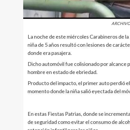
ARCHIVO
La noche de este miércoles Carabineros de l
niña de 5 años resultó con lesiones de carácter
donde era pasajera.
Dicho automóvil fue colisionado por alcance p
hombre en estado de ebriedad.
Producto del impacto, el primer auto perdió el
momento donde la niña salió eyectada del móvi
En estas Fiestas Patrias, donde se incrementa 
de seguridad como evitar el consumo de alcoho
retención infantil para los niños.