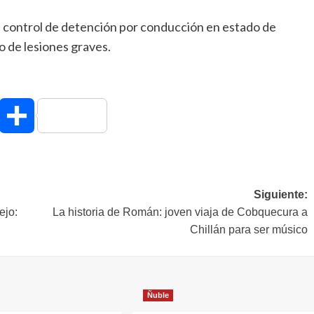
 control de detención por conducción en estado de
o de lesiones graves.
hatsApp
Compartir
Siguiente:
ejo:
La historia de Román: joven viaja de Cobquecura a
Chillán para ser músico
Ñuble