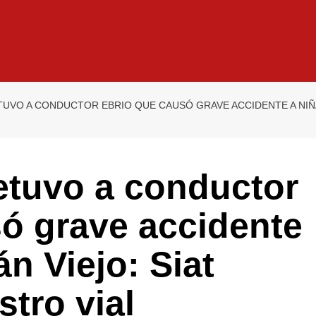
UVO A CONDUCTOR EBRIO QUE CAUSÓ GRAVE ACCIDENTE A NIÑA 
etuvo a conductor
ó grave accidente
án Viejo: Siat
stro vial