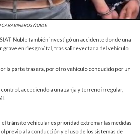
 CARABINEROS ÑUBLE
a SIAT Ñuble también investigó un accidente donde una
 grave en riesgo vital, tras salir eyectada del vehículo
or la parte trasera, por otro vehículo conducido por un
 control, accediendo a una zanja y terreno irregular,
l.
el tránsito vehicular es prioridad extremar las medidas
l previo a la conducción y el uso de los sistemas de