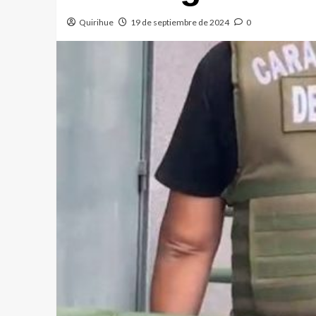
Quirihue
19 de septiembre de 2024
0