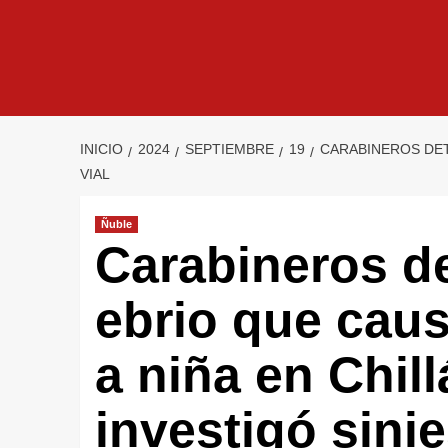
INICIO
2024
SEPTIEMBRE
19
CARABINEROS DET
VIAL
Ñuble
Carabineros d
ebrio que caus
a niña en Chill
investigó sinie