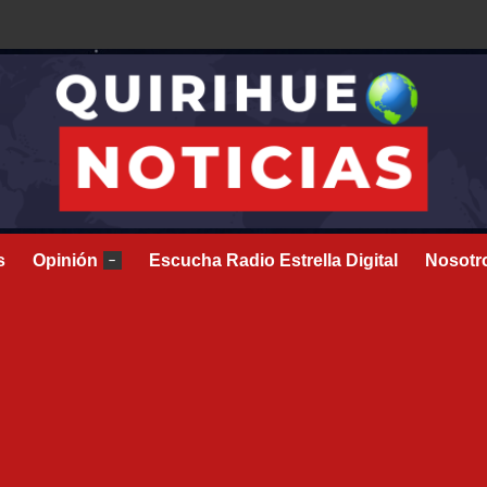
s
Opinión
Escucha Radio Estrella Digital
Nosotr
–