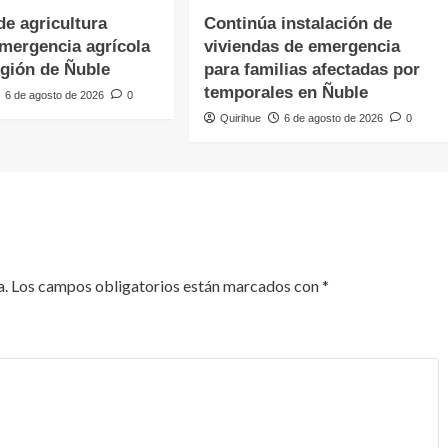
de agricultura
Continúa instalación de
emergencia agrícola
viviendas de emergencia
egión de Ñuble
para familias afectadas por
temporales en Ñuble
6 de agosto de 2026
0
Quirihue
6 de agosto de 2026
0
a.
Los campos obligatorios están marcados con
*