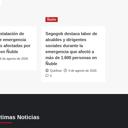
Ñuble
stalación de
Segegob destaca labor de
de emergencia
alcaldes y dirigentes
as afectadas por
sociales durante la
 en Ñuble
emergencia que afectó a
más de 1.600 personas en
6 de agosto de 2026
Ñuble
Quirihue
4 de agosto de 2026
0
ltimas Noticias