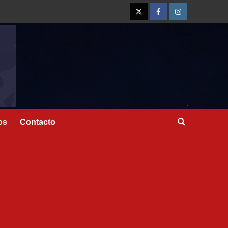
os
Contacto