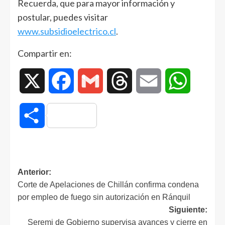
Recuerda, que para mayor información y
postular, puedes visitar
www.subsidioelectrico.cl
.
Compartir en:
X
Facebook
Gmail
Threads
Email
WhatsAp
Compartir
Anterior:
Corte de Apelaciones de Chillán confirma condena
por empleo de fuego sin autorización en Ránquil
Siguiente:
Seremi de Gobierno supervisa avances y cierre en