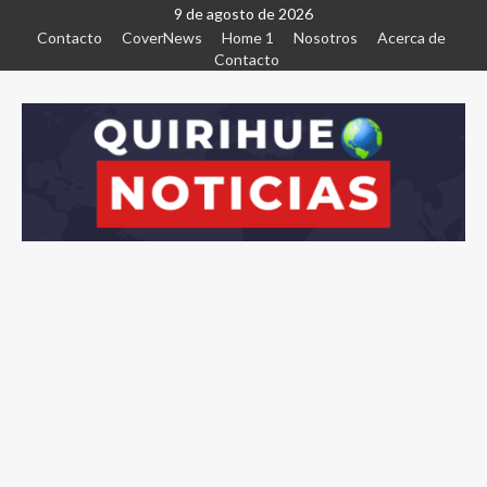
9 de agosto de 2026
Contacto
CoverNews
Home 1
Nosotros
Acerca de
Contacto