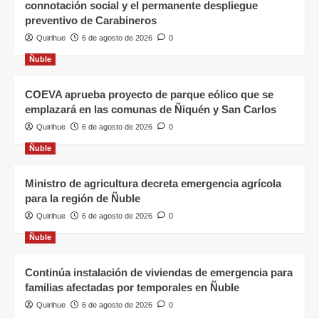
connotación social y el permanente despliegue
preventivo de Carabineros
Quirihue
6 de agosto de 2026
0
Ñuble
COEVA aprueba proyecto de parque eólico que se
emplazará en las comunas de Ñiquén y San Carlos
Quirihue
6 de agosto de 2026
0
Ñuble
Ministro de agricultura decreta emergencia agrícola
para la región de Ñuble
Quirihue
6 de agosto de 2026
0
Ñuble
Continúa instalación de viviendas de emergencia para
familias afectadas por temporales en Ñuble
Quirihue
6 de agosto de 2026
0