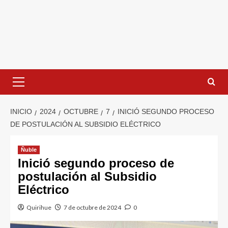
INICIO
2024
OCTUBRE
7
INICIÓ SEGUNDO PROCESO
DE POSTULACIÓN AL SUBSIDIO ELÉCTRICO
Ñuble
Inició segundo proceso de
postulación al Subsidio
Eléctrico
Quirihue
7 de octubre de 2024
0