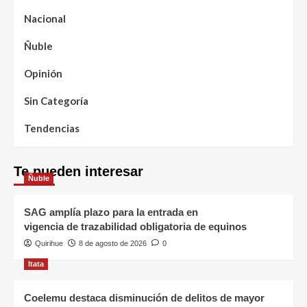
Nacional
Ñuble
Opinión
Sin Categoría
Tendencias
Te pueden interesar
Ñuble
SAG amplía plazo para la entrada en
vigencia de trazabilidad obligatoria de equinos
Quirihue
8 de agosto de 2026
0
Itata
Coelemu destaca disminución de delitos de mayor