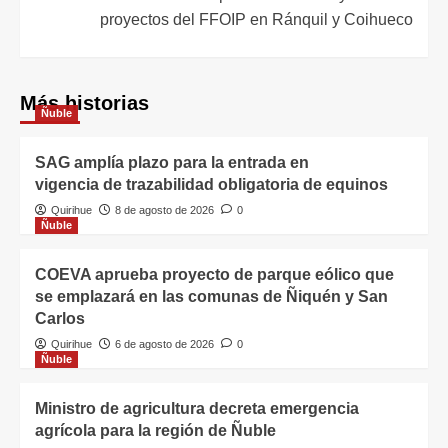
proyectos del FFOIP en Ránquil y Coihueco
Más historias
Ñuble
SAG amplía plazo para la entrada en
vigencia de trazabilidad obligatoria de equinos
Quirihue
8 de agosto de 2026
0
Ñuble
COEVA aprueba proyecto de parque eólico que
se emplazará en las comunas de Ñiquén y San
Carlos
Quirihue
6 de agosto de 2026
0
Ñuble
Ministro de agricultura decreta emergencia
agrícola para la región de Ñuble