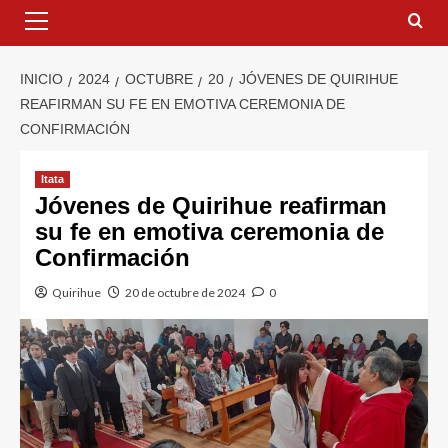
INICIO
2024
OCTUBRE
20
JÓVENES DE QUIRIHUE
REAFIRMAN SU FE EN EMOTIVA CEREMONIA DE
CONFIRMACIÓN
Itata
Jóvenes de Quirihue reafirman
su fe en emotiva ceremonia de
Confirmación
Quirihue
20 de octubre de 2024
0