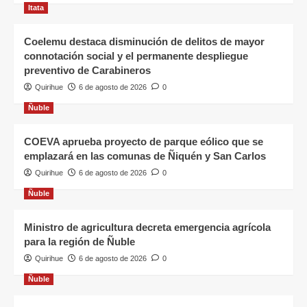
Itata
Coelemu destaca disminución de delitos de mayor
connotación social y el permanente despliegue
preventivo de Carabineros
Quirihue
6 de agosto de 2026
0
Ñuble
COEVA aprueba proyecto de parque eólico que se
emplazará en las comunas de Ñiquén y San Carlos
Quirihue
6 de agosto de 2026
0
Ñuble
Ministro de agricultura decreta emergencia agrícola
para la región de Ñuble
Quirihue
6 de agosto de 2026
0
Ñuble