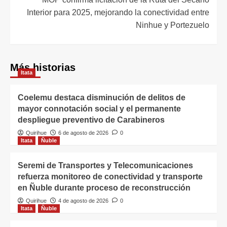
Interior para 2025, mejorando la conectividad entre
Ninhue y Portezuelo
Más historias
Itata
Coelemu destaca disminución de delitos de
mayor connotación social y el permanente
despliegue preventivo de Carabineros
Quirihue
6 de agosto de 2026
0
Itata
Ñuble
Seremi de Transportes y Telecomunicaciones
refuerza monitoreo de conectividad y transporte
en Ñuble durante proceso de reconstrucción
Quirihue
4 de agosto de 2026
0
Itata
Ñuble