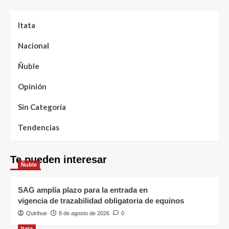
Itata
Nacional
Ñuble
Opinión
Sin Categoría
Tendencias
Te pueden interesar
Ñuble
SAG amplía plazo para la entrada en
vigencia de trazabilidad obligatoria de equinos
Quirihue
8 de agosto de 2026
0
Itata