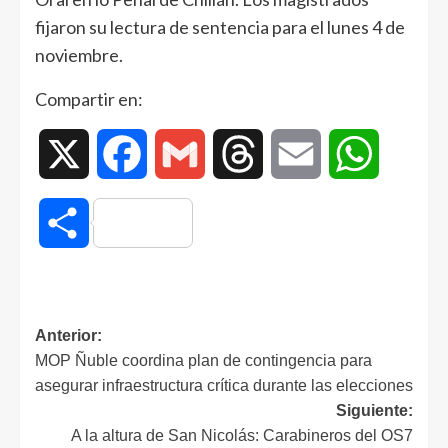
fijaron su lectura de sentencia para el lunes 4 de
noviembre.
Compartir en:
X
Facebook
Gmail
Threads
Email
WhatsAp
Compartir
Anterior:
MOP Ñuble coordina plan de contingencia para
asegurar infraestructura crítica durante las elecciones
Siguiente:
A la altura de San Nicolás: Carabineros del OS7