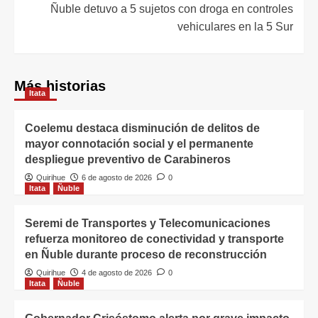
Ñuble detuvo a 5 sujetos con droga en controles
vehiculares en la 5 Sur
Más historias
Itata
Coelemu destaca disminución de delitos de
mayor connotación social y el permanente
despliegue preventivo de Carabineros
Quirihue
6 de agosto de 2026
0
Itata
Ñuble
Seremi de Transportes y Telecomunicaciones
refuerza monitoreo de conectividad y transporte
en Ñuble durante proceso de reconstrucción
Quirihue
4 de agosto de 2026
0
Itata
Ñuble