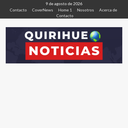
9 de agosto de 2026
Contacto
CoverNews
Home 1
Nosotros
Acerca de
Contacto