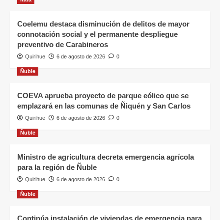
Coelemu destaca disminución de delitos de mayor
connotación social y el permanente despliegue
preventivo de Carabineros
Quirihue
6 de agosto de 2026
0
Ñuble
COEVA aprueba proyecto de parque eólico que se
emplazará en las comunas de Ñiquén y San Carlos
Quirihue
6 de agosto de 2026
0
Ñuble
Ministro de agricultura decreta emergencia agrícola
para la región de Ñuble
Quirihue
6 de agosto de 2026
0
Ñuble
Continúa instalación de viviendas de emergencia para