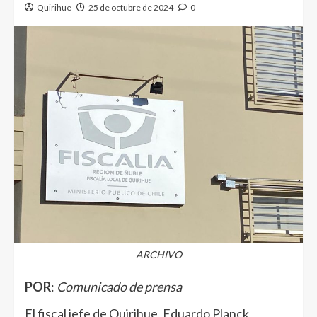
Quirihue
25 de octubre de 2024
0
ARCHIVO
POR
:
Comunicado de prensa
El fiscal jefe de Quirihue, Eduardo Planck