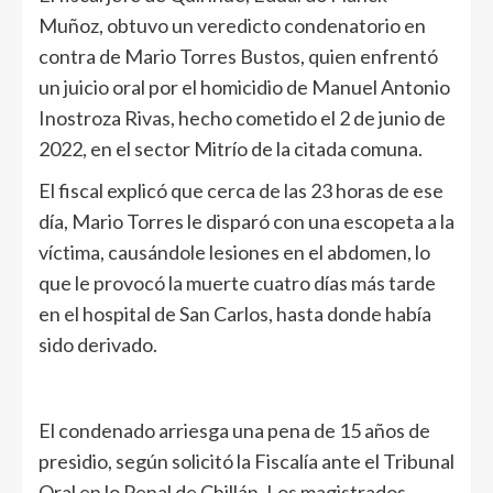
Muñoz, obtuvo un veredicto condenatorio en
contra de Mario Torres Bustos, quien enfrentó
un juicio oral por el homicidio de Manuel Antonio
Inostroza Rivas, hecho cometido el 2 de junio de
2022, en el sector Mitrío de la citada comuna.
El fiscal explicó que cerca de las 23 horas de ese
día, Mario Torres le disparó con una escopeta a la
víctima, causándole lesiones en el abdomen, lo
que le provocó la muerte cuatro días más tarde
en el hospital de San Carlos, hasta donde había
sido derivado.
El condenado arriesga una pena de 15 años de
presidio, según solicitó la Fiscalía ante el Tribunal
Oral en lo Penal de Chillán. Los magistrados