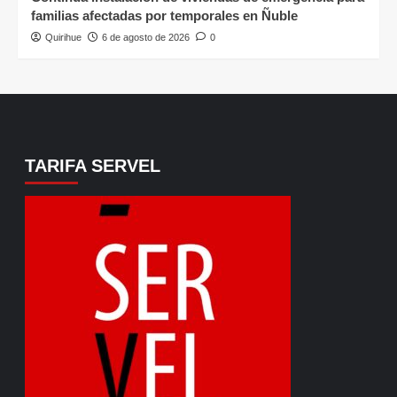
familias afectadas por temporales en Ñuble
Quirihue
6 de agosto de 2026
0
TARIFA SERVEL