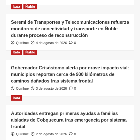
Itata
Ñuble
Seremi de Transportes y Telecomunicaciones refuerza
monitoreo de conectividad y transporte en Ñuble
durante proceso de reconstrucción
Quirihue
4 de agosto de 2026
0
Itata
Ñuble
Gobernador Crisóstomo alerta por grave impacto vial:
municipios reportan cerca de 900 kilómetros de
caminos dañados tras sistema frontal
Quirihue
3 de agosto de 2026
0
Itata
Autoridades entregan primeras ayudas a familias
aisladas de Cobquecura tras emergencia por sistema
frontal
Quirihue
2 de agosto de 2026
0