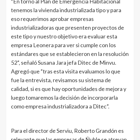
“En torno al Plan de Emergencia Habitacional
tenemos la vivienda industrializada tipo y para
eso requerimos aprobar empresas
industrializadoras que presenten proyectos de
este tipo y nuestro objetivo era evaluar esta
empresa Leonera para ver si cumple con los
estándares que se establecieron en la resolución
52”, señaló Susana Jara jefa Ditec de Minvu.
Agregó que “tras esta visita evaluamos lo que
fue la entrevista, revisamos su sistema de
calidad, si es que hay oportunidades de mejora y
luego tomaremos la decisión de incorporarla
como empresa industrializadora a Ditec”.
Para el director de Serviu, Roberto Grandón es
relevante que las empresas de Ñuble se atrevan