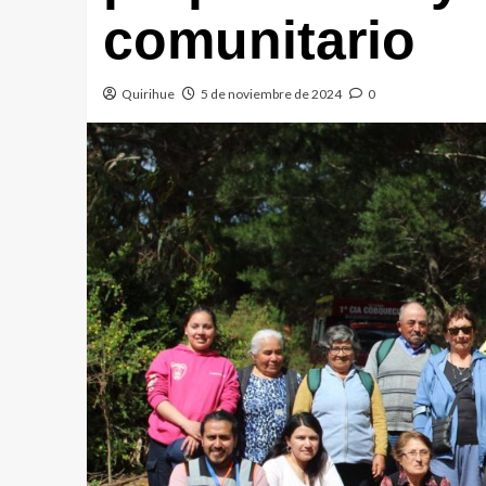
comunitario
Quirihue
5 de noviembre de 2024
0