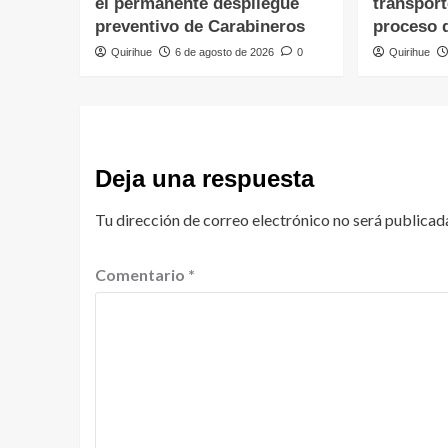
el permanente despliegue
transpor
preventivo de Carabineros
proceso 
Quirihue
6 de agosto de 2026
0
Quirihue
Deja una respuesta
Tu dirección de correo electrónico no será publicad
Comentario
*