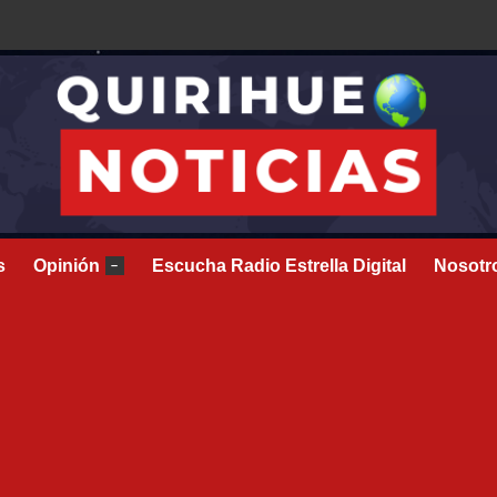
s
Opinión
Escucha Radio Estrella Digital
Nosotr
–