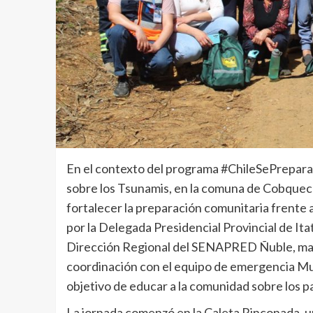
En el contexto del programa #ChileSePrepara
sobre los Tsunamis, en la comuna de Cobquecur
fortalecer la preparación comunitaria frente
por la Delegada Presidencial Provincial de Itat
Dirección Regional del SENAPRED Ñuble, mand
coordinación con el equipo de emergencia Mu
objetivo de educar a la comunidad sobre los p
La jornada comenzó en la Caleta Rinconada, u