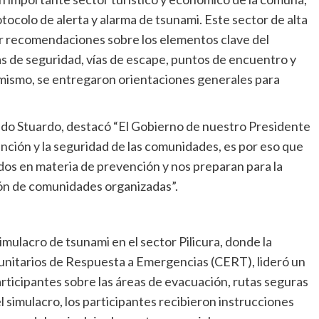
tocolo de alerta y alarma de tsunami. Este sector de alta
dir recomendaciones sobre los elementos clave del
s de seguridad, vías de escape, puntos de encuentro y
mismo, se entregaron orientaciones generales para
rado Stuardo, destacó “El Gobierno de nuestro Presidente
nción y la seguridad de las comunidades, es por eso que
zados en materia de prevención y nos preparan para la
ión de comunidades organizadas”.
imulacro de tsunami en el sector Pilicura, donde la
unitarios de Respuesta a Emergencias (CERT), lideró un
participantes sobre las áreas de evacuación, rutas seguras
simulacro, los participantes recibieron instrucciones