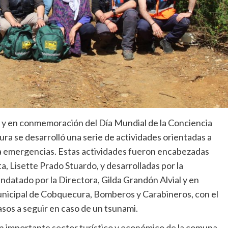
 y en conmemoración del Día Mundial de la Conciencia
a se desarrolló una serie de actividades orientadas a
 a emergencias. Estas actividades fueron encabezadas
a, Lisette Prado Stuardo, y desarrolladas por la
atado por la Directora, Gilda Grandón Alvial y en
nicipal de Cobquecura, Bomberos y Carabineros, con el
asos a seguir en caso de un tsunami.
n importante sector turístico y económico de la comuna,