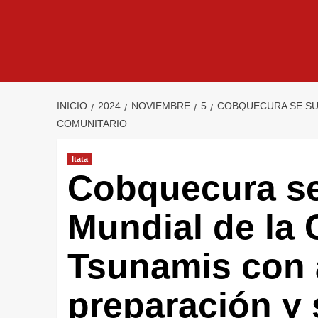
INICIO
2024
NOVIEMBRE
5
COBQUECURA SE SUM
COMUNITARIO
Itata
Cobquecura se
Mundial de la 
Tsunamis con 
preparación y