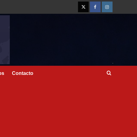
os
Contacto