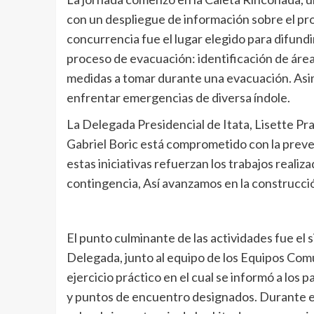
con un despliegue de información sobre el pro
concurrencia fue el lugar elegido para difun
proceso de evacuación: identificación de área
medidas a tomar durante una evacuación. Asi
enfrentar emergencias de diversa índole.
La Delegada Presidencial de Itata, Lisette P
Gabriel Boric está comprometido con la preve
estas iniciativas refuerzan los trabajos reali
contingencia, Así avanzamos en la construcc
El punto culminante de las actividades fue el s
Delegada, junto al equipo de los Equipos Com
ejercicio práctico en el cual se informó a los 
y puntos de encuentro designados. Durante el 