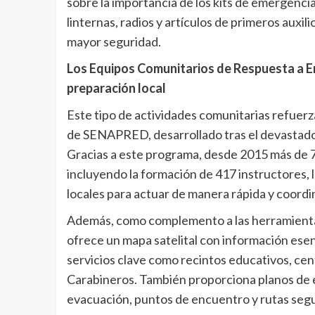
sobre la importancia de los kits de emergenci
linternas, radios y artículos de primeros auxi
mayor seguridad.
Los Equipos Comunitarios de Respuesta a Em
preparación local
Este tipo de actividades comunitarias refuer
de SENAPRED, desarrollado tras el devastado
Gracias a este programa, desde 2015 más de 7.
incluyendo la formación de 417 instructores, 
locales para actuar de manera rápida y coordi
Además, como complemento a las herramientas
ofrece un mapa satelital con información esenc
servicios clave como recintos educativos, cen
Carabineros. También proporciona planos de 
evacuación, puntos de encuentro y rutas segu