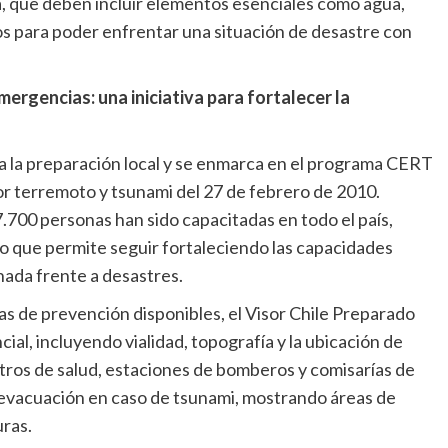
a, que deben incluir elementos esenciales como agua,
lios para poder enfrentar una situación de desastre con
ergencias: una iniciativa para fortalecer
la
za la preparación local y se enmarca en el programa CERT
r terremoto y tsunami del 27 de febrero de 2010.
700 personas han sido capacitadas en todo el país,
lo que permite seguir fortaleciendo las capacidades
nada frente a desastres.
 de prevención disponibles, el Visor Chile Preparado
ial, incluyendo vialidad, topografía y la ubicación de
tros de salud, estaciones de bomberos y comisarías de
evacuación en caso de tsunami, mostrando áreas de
ras.