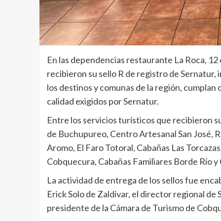
En las dependencias restaurante La Roca, 12 
recibieron su sello R de registro de Sernatur, i
los destinos y comunas de la región, cumplan 
calidad exigidos por Sernatur.
Entre los servicios turísticos que recibieron
de Buchupureo, Centro Artesanal San José, R
Aromo, El Faro Totoral, Cabañas Las Torcaza
Cobquecura, Cabañas Familiares Borde Río y C
La actividad de entrega de los sellos fue en
Erick Solo de Zaldívar, el director regional d
presidente de la Cámara de Turismo de Cobq