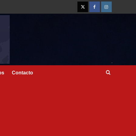
os
Contacto