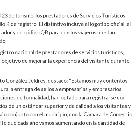
423 de turismo, los prestadores de Servicios Turísticos
 R de registro. El distintivo incluye el logotipo oficial, el
ador y un código QR para que los viajeros puedan
io.
gistro nacional de prestadores de servicios turísticos,
l objetivo de mejorar la experiencia del visitante durante
sto González Jeldres, destacó: “Estamos muy contentos
ra la entrega de sellos a empresarias y empresarios
iciones de formalidad, han optado para registrarse con
os de un estándar superior y de calidad a los visitantes y
ajo conjunto con el municipio, con la Cámara de Comercio
mite que cada año vamos aumentando en la cantidad de