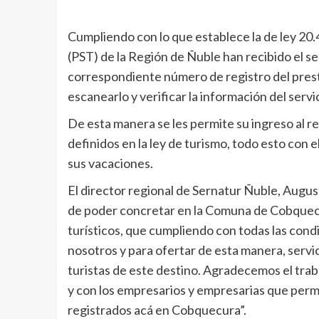
Cumpliendo con lo que establece la de ley 20.
(PST) de la Región de Ñuble han recibido el sello
correspondiente número de registro del prest
escanearlo y verificar la información del servic
De esta manera se les permite su ingreso al re
definidos en la ley de turismo, todo esto con e
sus vacaciones.
El director regional de Sernatur Ñuble, Augu
de poder concretar en la Comuna de Cobquecu
turísticos, que cumpliendo con todas las cond
nosotros y para ofertar de esta manera, servici
turistas de este destino. Agradecemos el trab
y con los empresarios y empresarias que per
registrados acá en Cobquecura”.