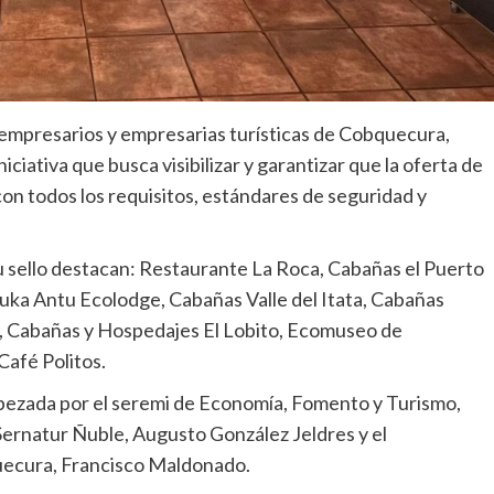
empresarios y empresarias turísticas de Cobquecura,
niciativa que busca visibilizar y garantizar que la oferta de
con todos los requisitos, estándares de seguridad y
 su sello destacan: Restaurante La Roca, Cabañas el Puerto
uka Antu Ecolodge, Cabañas Valle del Itata, Cabañas
s, Cabañas y Hospedajes El Lobito, Ecomuseo de
afé Politos.
cabezada por el seremi de Economía, Fomento y Turismo,
e Sernatur Ñuble, Augusto González Jeldres y el
uecura, Francisco Maldonado.