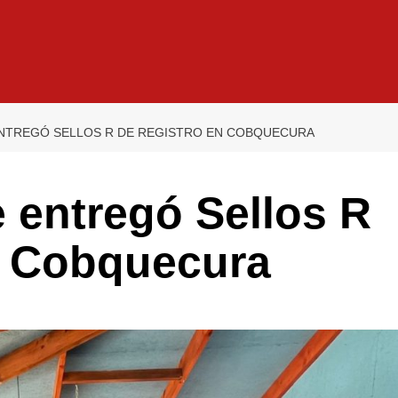
NTREGÓ SELLOS R DE REGISTRO EN COBQUECURA
 entregó Sellos R
n Cobquecura