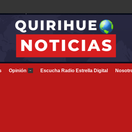
s
Opinión
Escucha Radio Estrella Digital
Nosotr
–