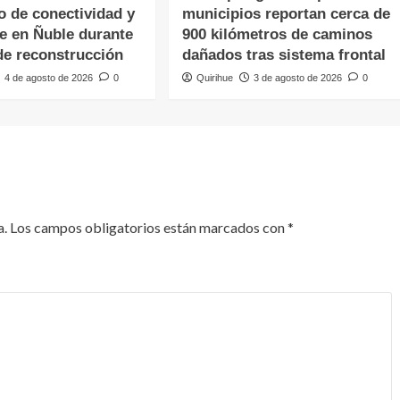
o de conectividad y
municipios reportan cerca de
te en Ñuble durante
900 kilómetros de caminos
de reconstrucción
dañados tras sistema frontal
4 de agosto de 2026
0
Quirihue
3 de agosto de 2026
0
a.
Los campos obligatorios están marcados con
*